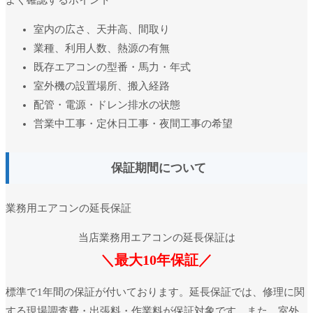
室内の広さ、天井高、間取り
業種、利用人数、熱源の有無
既存エアコンの型番・馬力・年式
室外機の設置場所、搬入経路
配管・電源・ドレン排水の状態
営業中工事・定休日工事・夜間工事の希望
保証期間について
業務用エアコンの延長保証
当店業務用エアコンの延長保証は
＼最大10年保証／
標準で1年間の保証が付いております。延長保証では、修理に関
する現場調査費・出張料・作業料が保証対象です。また、室外