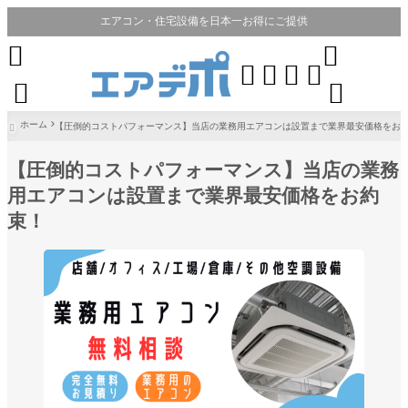
エアコン・住宅設備を日本一お得にご提供








ホーム
【圧倒的コストパフォーマンス】当店の業務用エアコンは設置まで業界最安価格をお

【圧倒的コストパフォーマンス】当店の業務
用エアコンは設置まで業界最安価格をお約
束！