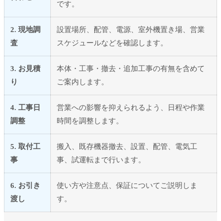
です。
2. 現地調
設置場所、配管、電源、室外機置き場、営業
査
スケジュールなどを確認します。
3. お見積
本体・工事・撤去・追加工事の有無を含めて
り
ご案内します。
4. 工事日
営業への影響を抑えられるよう、日程や作業
調整
時間を調整します。
5. 取付工
搬入、既存機器撤去、設置、配管、電気工
事
事、試運転まで行います。
6. お引き
使い方や注意点、保証についてご説明しま
渡し
す。