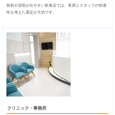
熱気や湿気が出やすい飲食店では、客席とスタッフの快適
性を考えた選定が大切です。
クリニック・事務所