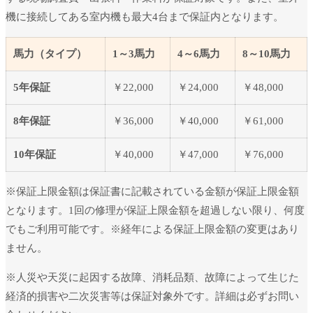
機に接続してある室内機も最大4台まで保証内となります。
馬力（タイプ）
1～3馬力
4～6馬力
8～10馬力
5年保証
￥22,000
￥24,000
￥48,000
8年保証
￥36,000
￥40,000
￥61,000
10年保証
￥40,000
￥47,000
￥76,000
※保証上限金額は保証書に記載されている金額が保証上限金額
となります。1回の修理が保証上限金額を超過しない限り、何度
でもご利用可能です。※経年による保証上限金額の変更はあり
ません。
※人災や天災に起因する故障、消耗品類、故障によって生じた
経済的損害や二次災害等は保証対象外です。詳細は必ずお問い