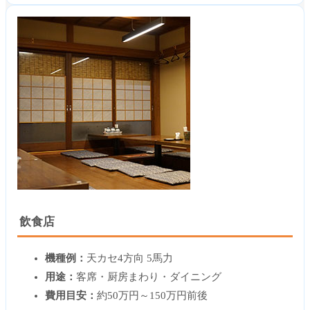
飲食店
機種例：
天カセ4方向 5馬力
用途：
客席・厨房まわり・ダイニング
費用目安：
約50万円～150万円前後