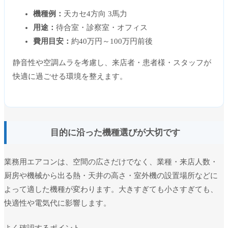
機種例：
天カセ4方向 3馬力
用途：
待合室・診察室・オフィス
費用目安：
約40万円～100万円前後
静音性や空調ムラを考慮し、来店者・患者様・スタッフが
快適に過ごせる環境を整えます。
目的に沿った機種選びが大切です
業務用エアコンは、空間の広さだけでなく、業種・来店人数・
厨房や機械から出る熱・天井の高さ・室外機の設置場所などに
よって適した機種が変わります。大きすぎても小さすぎても、
快適性や電気代に影響します。
よく確認するポイント