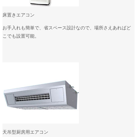
床置きエアコン
お手入れも簡単で、省スペース設計なので、場所さえあればど
こでも設置可能。
天吊型厨房用エアコン