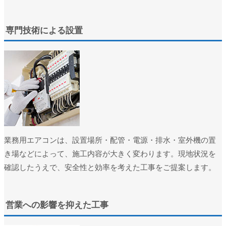
ユーザー名またはメールアドレス
*
専門技術による設置
パスワード
*
ログイン状態を保存
ログイン
パスワードをお忘れですか ?
業務用エアコンは、設置場所・配管・電源・排水・室外機の置
き場などによって、施工内容が大きく変わります。現地状況を
確認したうえで、安全性と効率を考えた工事をご提案します。
営業への影響を抑えた工事