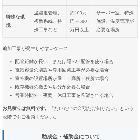
温湿度管理、
約100万
サーバー室、特殊
特殊な環
複数系統、特
円～500
施設、温度管理が
境
殊工事など
万円以上
必要な場所
追加工事が発生しやすいケース
配管距離が長い、または隠ぺい配管を使う場合
電気容量の増設や専用回路工事が必要な場合
室外機の設置場所が屋上・高所・狭所の場合
既存機器の撤去や処分が必要な場合
営業時間外・夜間・休日工事を希望される場合
お見積りは無料です。
「だいたいの金額だけ知りたい」という
段階でもご相談ください。
助成金・補助金について