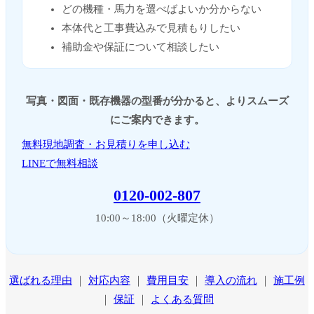
どの機種・馬力を選べばよいか分からない
本体代と工事費込みで見積もりしたい
補助金や保証について相談したい
写真・図面・既存機器の型番が分かると、よりスムーズ
にご案内できます。
無料現地調査・お見積りを申し込む
LINEで無料相談
0120-002-807
10:00～18:00（火曜定休）
選ばれる理由
｜
対応内容
｜
費用目安
｜
導入の流れ
｜
施工例
｜
保証
｜
よくある質問