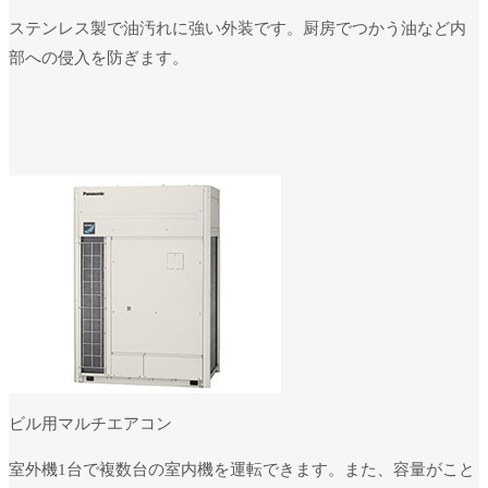
ステンレス製で油汚れに強い外装です。厨房でつかう油など内
部への侵入を防ぎます。
ビル用マルチエアコン
室外機1台で複数台の室内機を運転できます。また、容量がこと