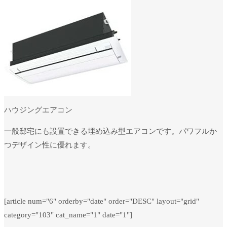
ハウジングエアコン
一般邸宅にも設置できる埋め込み型エアコンです。パワフルか
つデザイン性に優れます。
[article num="6" orderby="date" order="DESC" layout="grid"
category="103" cat_name="1" date="1"]