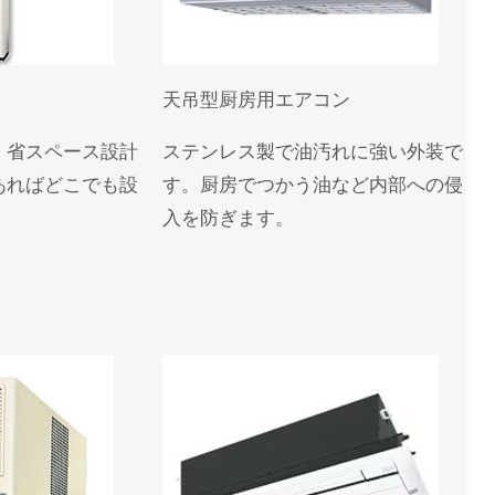
天吊型厨房用エアコン
、省スペース設計
ステンレス製で油汚れに強い外装で
あればどこでも設
す。厨房でつかう油など内部への侵
入を防ぎます。