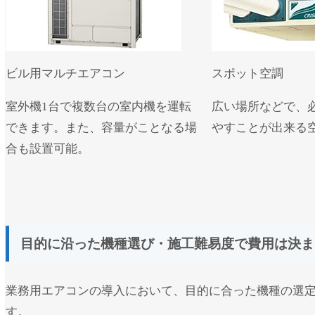
ビル用マルチエアコン
スポット空調
室外機1台で複数台の室内機を運転
広い場所などで、
できます。また、容量がことなる場
やすことが出来る
合も設置可能。
目的に沿った機種選び・施工難易度で費用は決ま
業務用エアコンの導入において、目的に合った機種の選
す。