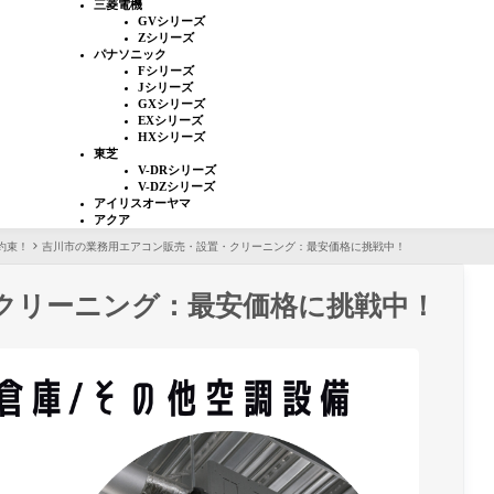
三菱電機
GVシリーズ
Zシリーズ
パナソニック
Fシリーズ
Jシリーズ
GXシリーズ
EXシリーズ
HXシリーズ
東芝
V-DRシリーズ
V-DZシリーズ
アイリスオーヤマ
アクア
約束！
吉川市の業務用エアコン販売・設置・クリーニング：最安価格に挑戦中！
クリーニング：最安価格に挑戦中！