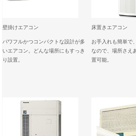
壁掛けエアコン
床置きエアコン
パワフルかつコンパクトな設計が多
お手入れも簡単で
いエアコン。どんな場所にもすっき
なので、場所さえ
り設置。
置可能。