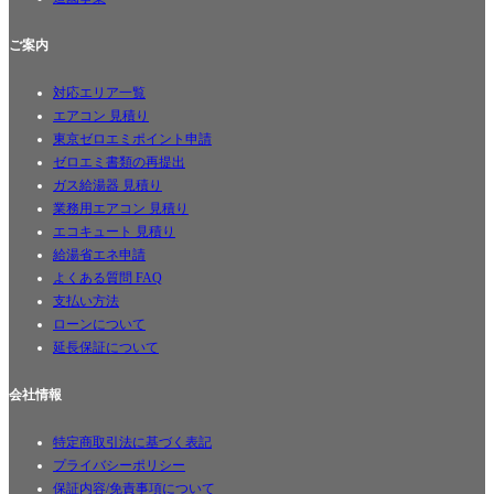
ご案内
対応エリア一覧
エアコン 見積り
東京ゼロエミポイント申請
ゼロエミ書類の再提出
ガス給湯器 見積り
業務用エアコン 見積り
エコキュート 見積り
給湯省エネ申請
よくある質問 FAQ
支払い方法
ローンについて
延長保証について
会社情報
特定商取引法に基づく表記
プライバシーポリシー
保証内容/免責事項について