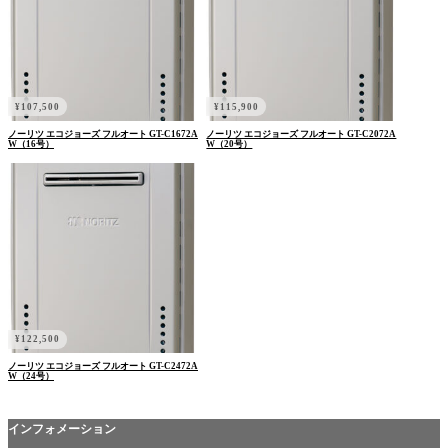
¥
107,500
¥
115,900
ノーリツ エコジョーズ フルオート GT-C1672A
ノーリツ エコジョーズ フルオート GT-C2072A
W（16号）
W（20号）
¥
122,500
ノーリツ エコジョーズ フルオート GT-C2472A
W（24号）
インフォメーション