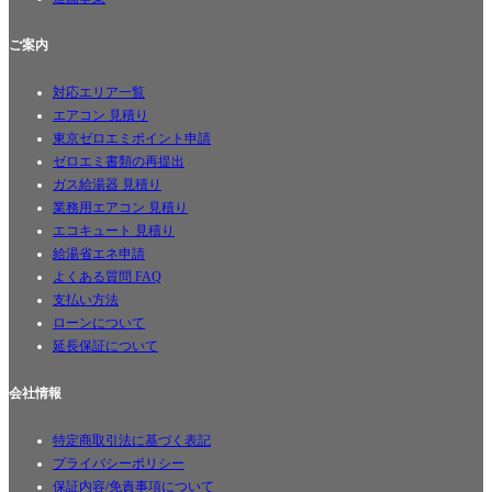
ご案内
対応エリア一覧
エアコン 見積り
東京ゼロエミポイント申請
ゼロエミ書類の再提出
ガス給湯器 見積り
業務用エアコン 見積り
エコキュート 見積り
給湯省エネ申請
よくある質問 FAQ
支払い方法
ローンについて
延長保証について
会社情報
特定商取引法に基づく表記
プライバシーポリシー
保証内容/免責事項について