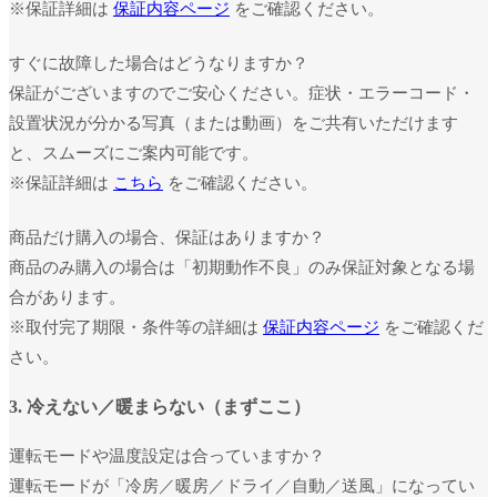
※保証詳細は
保証内容ページ
をご確認ください。
すぐに故障した場合はどうなりますか？
保証がございますのでご安心ください。症状・エラーコード・
設置状況が分かる写真（または動画）をご共有いただけます
と、スムーズにご案内可能です。
※保証詳細は
こちら
をご確認ください。
商品だけ購入の場合、保証はありますか？
商品のみ購入の場合は「初期動作不良」のみ保証対象となる場
合があります。
※取付完了期限・条件等の詳細は
保証内容ページ
をご確認くだ
さい。
3. 冷えない／暖まらない（まずここ）
運転モードや温度設定は合っていますか？
運転モードが「冷房／暖房／ドライ／自動／送風」になってい