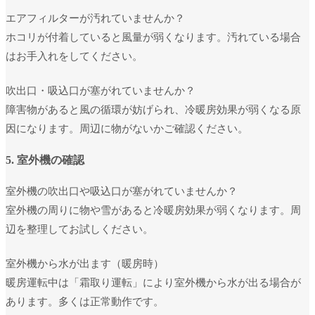
エアフィルターが汚れていませんか？
ホコリが付着していると風量が弱くなります。汚れている場合
はお手入れをしてください。
吹出口・吸込口が塞がれていませんか？
障害物があると風の循環が妨げられ、冷暖房効果が弱くなる原
因になります。周辺に物がないかご確認ください。
5. 室外機の確認
室外機の吹出口や吸込口が塞がれていませんか？
室外機の周りに物や雪があると冷暖房効果が弱くなります。周
辺を整理してお試しください。
室外機から水が出ます（暖房時）
暖房運転中は「霜取り運転」により室外機から水が出る場合が
あります。多くは正常動作です。