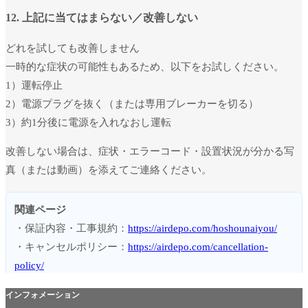
12. 上記に当てはまらない／改善しない
どれを試しても改善しません
一時的な症状の可能性もあるため、以下をお試しください。
1）運転停止
2）電源プラグを抜く（または専用ブレーカーを切る）
3）約1分後に電源を入れなおし運転
改善しない場合は、症状・エラーコード・設置状況が分かる写
真（または動画）を添えてご連絡ください。
関連ページ
・保証内容・工事規約：
https://airdepo.com/hoshounaiyou/
・キャンセルポリシー：
https://airdepo.com/cancellation-
policy/
インフォメーション