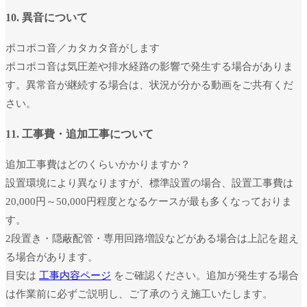
10. 異音について
ポコポコ音／カタカタ音がします
ポコポコ音は気圧差や排水経路の影響で発生する場合がありま
す。異常音が継続する場合は、状況が分かる動画をご共有くだ
さい。
11. 工事費・追加工事について
追加工事費はどのくらいかかりますか？
設置環境により異なりますが、標準設置の場合、設置工事費は
20,000円～50,000円程度となるケースが最も多くなっておりま
す。
2段置き・隠蔽配管・専用回路増設などがある場合は上記を超え
る場合があります。
目安は
工事内容ページ
をご確認ください。追加が発生する場合
は作業前に必ずご説明し、ご了承のうえ施工いたします。