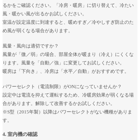
るかをご確認ください。「冷房・暖房」に切り替えて、冷たい
風・暖かい風が出るかお試しください。
室温が設定温度に到達すると、暖めすぎ／冷やしすぎ防止のた
め風が弱くなる場合があります。
風量・風向は適切ですか？
風量が「微／弱」の場合、部屋全体が暖まり（冷え）にくくな
ります。風量を「自動／強」に変更してお試しください。
暖房は「下向き」、冷房は「水平／自動」がおすすめです。
パワーセレクト（電流制限）がONになっていませんか？
設定中は電流を抑えて運転するため、冷暖房効果が弱くなる場
合があります。解除して改善するかお試しください。
※S型（2015年製）以降はパワーセレクトがない機種がありま
す。
4. 室内機の確認