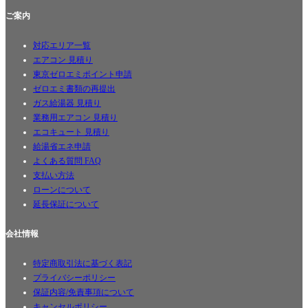
ご案内
対応エリア一覧
エアコン 見積り
東京ゼロエミポイント申請
ゼロエミ書類の再提出
ガス給湯器 見積り
業務用エアコン 見積り
エコキュート 見積り
給湯省エネ申請
よくある質問 FAQ
支払い方法
ローンについて
延長保証について
会社情報
特定商取引法に基づく表記
プライバシーポリシー
保証内容/免責事項について
キャンセルポリシー