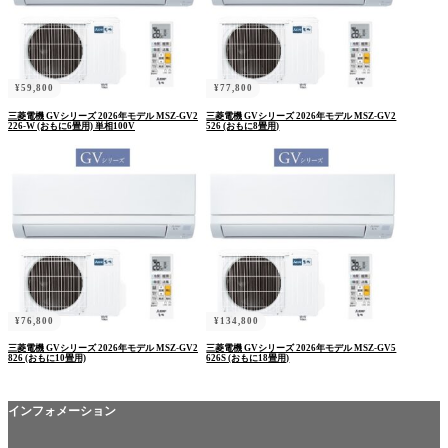
¥
59,800
¥
77,800
三菱電機 GVシリーズ 2026年モデル MSZ-GV2
三菱電機 GVシリーズ 2026年モデル MSZ-GV2
226-W (おもに6畳用) 単相100V
526 (おもに8畳用)
¥
76,800
¥
134,800
三菱電機 GVシリーズ 2026年モデル MSZ-GV2
三菱電機 GVシリーズ 2026年モデル MSZ-GV5
826 (おもに10畳用)
626S (おもに18畳用)
インフォメーション