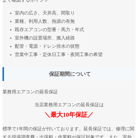
室内の広さ、天井高、間取り
業種、利用人数、熱源の有無
既存エアコンの型番・馬力・年式
室外機の設置場所、搬入経路
配管・電源・ドレン排水の状態
営業中工事・定休日工事・夜間工事の希望
保証期間について
業務用エアコンの延長保証
当店業務用エアコンの延長保証は
＼最大10年保証／
標準で1年間の保証が付いております。延長保証では、修理に関
する現場調査費・出張料・作業料が保証対象です。また、室外