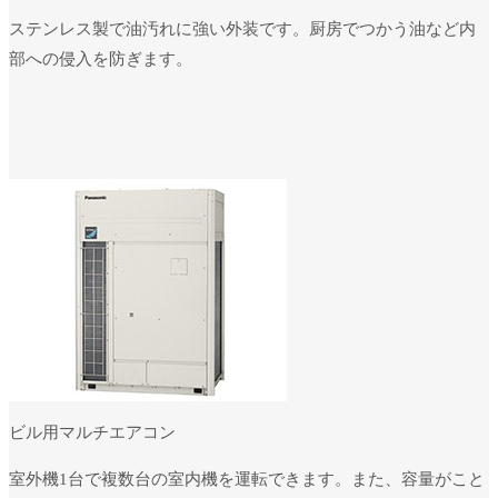
ステンレス製で油汚れに強い外装です。厨房でつかう油など内
部への侵入を防ぎます。
ビル用マルチエアコン
室外機1台で複数台の室内機を運転できます。また、容量がこと