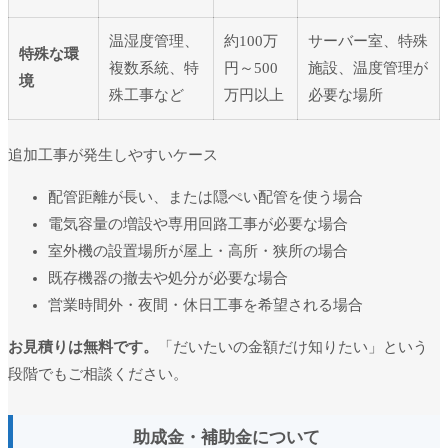
温湿度管理、
約100万
サーバー室、特殊
特殊な環
複数系統、特
円～500
施設、温度管理が
境
殊工事など
万円以上
必要な場所
追加工事が発生しやすいケース
配管距離が長い、または隠ぺい配管を使う場合
電気容量の増設や専用回路工事が必要な場合
室外機の設置場所が屋上・高所・狭所の場合
既存機器の撤去や処分が必要な場合
営業時間外・夜間・休日工事を希望される場合
お見積りは無料です。
「だいたいの金額だけ知りたい」という
段階でもご相談ください。
助成金・補助金について