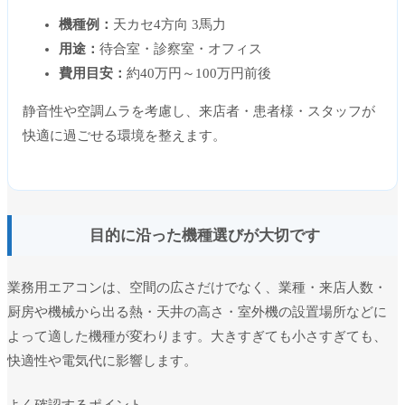
機種例：
天カセ4方向 3馬力
用途：
待合室・診察室・オフィス
費用目安：
約40万円～100万円前後
静音性や空調ムラを考慮し、来店者・患者様・スタッフが
快適に過ごせる環境を整えます。
目的に沿った機種選びが大切です
業務用エアコンは、空間の広さだけでなく、業種・来店人数・
厨房や機械から出る熱・天井の高さ・室外機の設置場所などに
よって適した機種が変わります。大きすぎても小さすぎても、
快適性や電気代に影響します。
よく確認するポイント