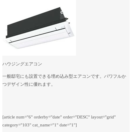
ハウジングエアコン
一般邸宅にも設置できる埋め込み型エアコンです。パワフルか
つデザイン性に優れます。
[article num="6" orderby="date" order="DESC" layout="grid"
category="103" cat_name="1" date="1"]