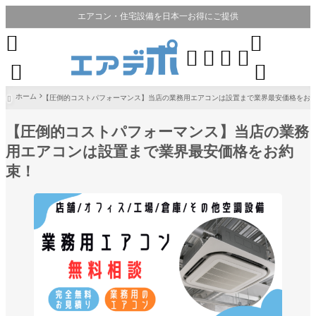
エアコン・住宅設備を日本一お得にご提供








ホーム
【圧倒的コストパフォーマンス】当店の業務用エアコンは設置まで業界最安価格をお

【圧倒的コストパフォーマンス】当店の業務
用エアコンは設置まで業界最安価格をお約
束！