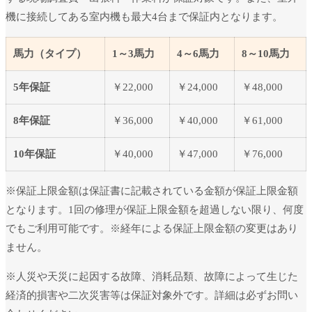
機に接続してある室内機も最大4台まで保証内となります。
馬力（タイプ）
1～3馬力
4～6馬力
8～10馬力
5年保証
￥22,000
￥24,000
￥48,000
8年保証
￥36,000
￥40,000
￥61,000
10年保証
￥40,000
￥47,000
￥76,000
※保証上限金額は保証書に記載されている金額が保証上限金額
となります。1回の修理が保証上限金額を超過しない限り、何度
でもご利用可能です。※経年による保証上限金額の変更はあり
ません。
※人災や天災に起因する故障、消耗品類、故障によって生じた
経済的損害や二次災害等は保証対象外です。詳細は必ずお問い