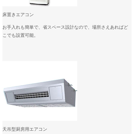
床置きエアコン
お手入れも簡単で、省スペース設計なので、場所さえあればど
こでも設置可能。
天吊型厨房用エアコン