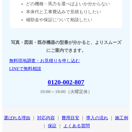
どの機種・馬力を選べばよいか分からない
本体代と工事費込みで見積もりしたい
補助金や保証について相談したい
写真・図面・既存機器の型番が分かると、よりスムーズ
にご案内できます。
無料現地調査・お見積りを申し込む
LINEで無料相談
0120-002-807
10:00～18:00（火曜定休）
選ばれる理由
｜
対応内容
｜
費用目安
｜
導入の流れ
｜
施工例
｜
保証
｜
よくある質問