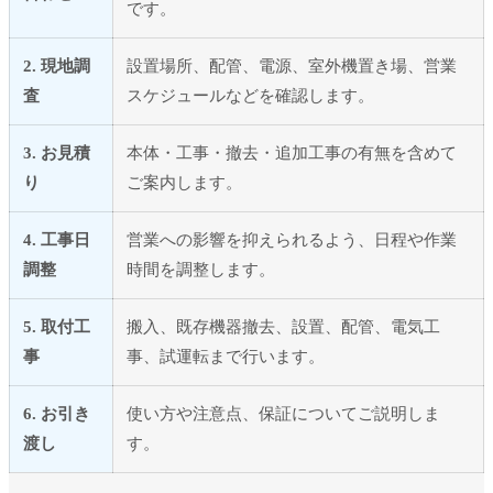
です。
2. 現地調
設置場所、配管、電源、室外機置き場、営業
査
スケジュールなどを確認します。
3. お見積
本体・工事・撤去・追加工事の有無を含めて
り
ご案内します。
4. 工事日
営業への影響を抑えられるよう、日程や作業
調整
時間を調整します。
5. 取付工
搬入、既存機器撤去、設置、配管、電気工
事
事、試運転まで行います。
6. お引き
使い方や注意点、保証についてご説明しま
渡し
す。