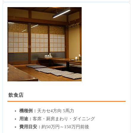
飲食店
機種例：
天カセ4方向 5馬力
用途：
客席・厨房まわり・ダイニング
費用目安：
約50万円～150万円前後