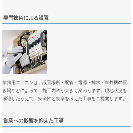
ユーザー名またはメールアドレス
*
専門技術による設置
パスワード
*
ログイン状態を保存
ログイン
パスワードをお忘れですか ?
業務用エアコンは、設置場所・配管・電源・排水・室外機の置
き場などによって、施工内容が大きく変わります。現地状況を
確認したうえで、安全性と効率を考えた工事をご提案します。
営業への影響を抑えた工事