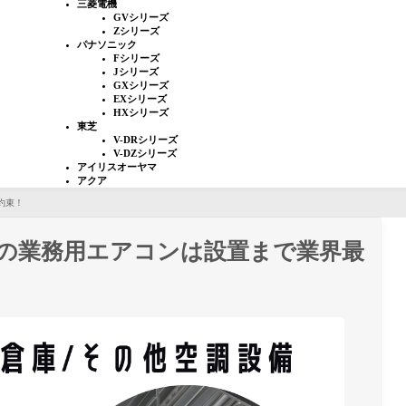
三菱電機
GVシリーズ
Zシリーズ
パナソニック
Fシリーズ
Jシリーズ
GXシリーズ
EXシリーズ
HXシリーズ
東芝
V-DRシリーズ
V-DZシリーズ
アイリスオーヤマ
アクア
約束！
の業務用エアコンは設置まで業界最