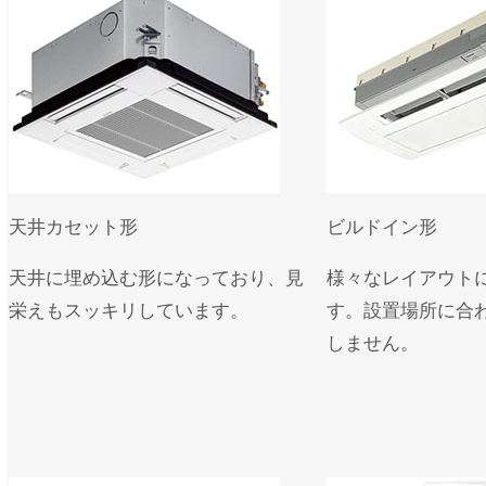
天井カセット形
ビルドイン形
天井に埋め込む形になっており、見
様々なレイアウト
栄えもスッキリしています。
す。設置場所に合
しません。