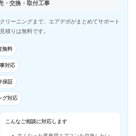
売・交換・取付工事
クリーニングまで、エアデポがまとめてサポート
見積りは無料です。
査無料
事対応
年保証
ング対応
こんなご相談に対応します
古くなった業務用エアコンを交換したい