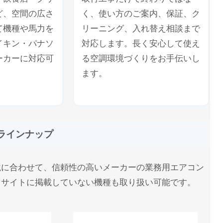
ど、空間の広さ
く、使い方のご案内、保証、ク
て機種や馬力を
リーニング、入れ替え相談まで
イキン・パナソ
対応します。長く安心して使え
ーカーに対応可
る空調環境づくりをお手伝いし
ます。
ラインナップ
境に合わせて、信頼性の高いメーカーの業務用エアコン
、サイトに掲載していない機種も取り扱い可能です。