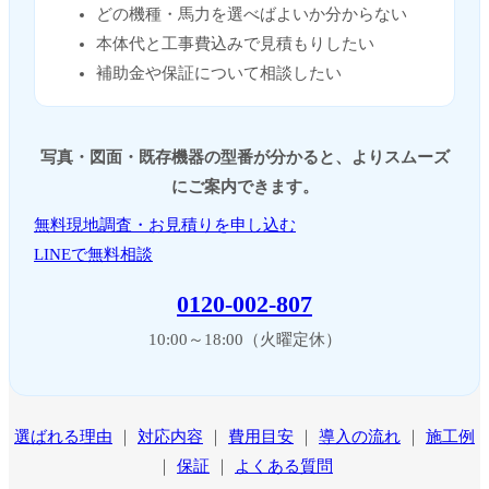
どの機種・馬力を選べばよいか分からない
本体代と工事費込みで見積もりしたい
補助金や保証について相談したい
写真・図面・既存機器の型番が分かると、よりスムーズ
にご案内できます。
無料現地調査・お見積りを申し込む
LINEで無料相談
0120-002-807
10:00～18:00（火曜定休）
選ばれる理由
｜
対応内容
｜
費用目安
｜
導入の流れ
｜
施工例
｜
保証
｜
よくある質問