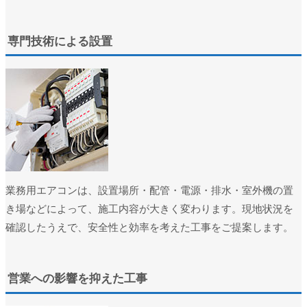
ユーザー名またはメールアドレス
*
専門技術による設置
パスワード
*
ログイン状態を保存
ログイン
パスワードをお忘れですか ?
業務用エアコンは、設置場所・配管・電源・排水・室外機の置
き場などによって、施工内容が大きく変わります。現地状況を
確認したうえで、安全性と効率を考えた工事をご提案します。
営業への影響を抑えた工事