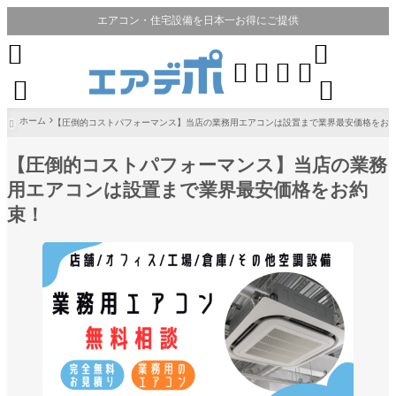
エアコン・住宅設備を日本一お得にご提供








ホーム
【圧倒的コストパフォーマンス】当店の業務用エアコンは設置まで業界最安価格をお

【圧倒的コストパフォーマンス】当店の業務
用エアコンは設置まで業界最安価格をお約
束！