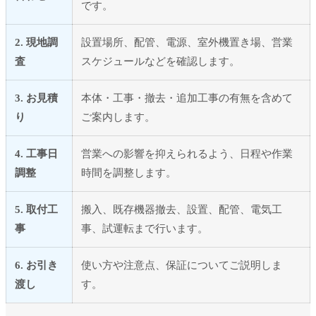
です。
2. 現地調
設置場所、配管、電源、室外機置き場、営業
査
スケジュールなどを確認します。
3. お見積
本体・工事・撤去・追加工事の有無を含めて
り
ご案内します。
4. 工事日
営業への影響を抑えられるよう、日程や作業
調整
時間を調整します。
5. 取付工
搬入、既存機器撤去、設置、配管、電気工
事
事、試運転まで行います。
6. お引き
使い方や注意点、保証についてご説明しま
渡し
す。