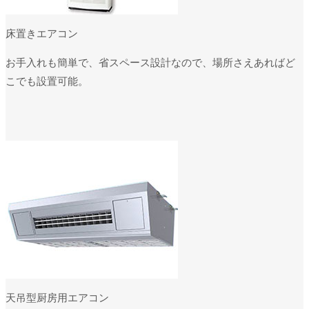
床置きエアコン
お手入れも簡単で、省スペース設計なので、場所さえあればど
こでも設置可能。
天吊型厨房用エアコン