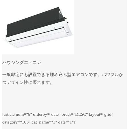
ハウジングエアコン
一般邸宅にも設置できる埋め込み型エアコンです。パワフルか
つデザイン性に優れます。
[article num="6" orderby="date" order="DESC" layout="grid"
category="103" cat_name="1" date="1"]