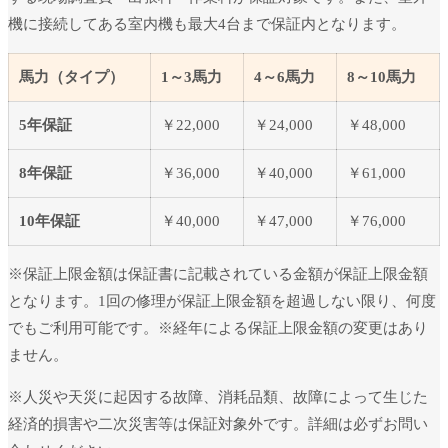
機に接続してある室内機も最大4台まで保証内となります。
馬力（タイプ）
1～3馬力
4～6馬力
8～10馬力
5年保証
￥22,000
￥24,000
￥48,000
8年保証
￥36,000
￥40,000
￥61,000
10年保証
￥40,000
￥47,000
￥76,000
※保証上限金額は保証書に記載されている金額が保証上限金額
となります。1回の修理が保証上限金額を超過しない限り、何度
でもご利用可能です。※経年による保証上限金額の変更はあり
ません。
※人災や天災に起因する故障、消耗品類、故障によって生じた
経済的損害や二次災害等は保証対象外です。詳細は必ずお問い