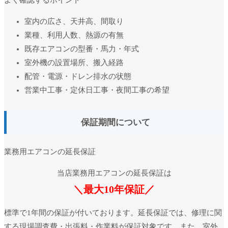
室内の広さ、天井高、間取り
業種、利用人数、熱源の有無
既存エアコンの型番・馬力・年式
室外機の設置場所、搬入経路
配管・電源・ドレン排水の状態
営業中工事・定休日工事・夜間工事の希望
保証期間について
業務用エアコンの延長保証
当店業務用エアコンの延長保証は
＼最大10年保証／
標準で1年間の保証が付いております。延長保証では、修理に関
する現場調査費・出張料・作業料が保証対象です。また、室外