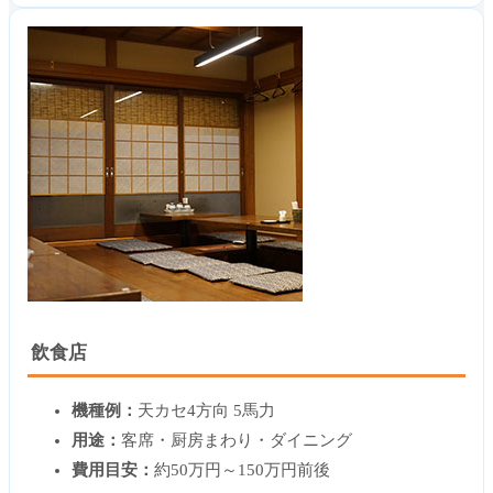
飲食店
機種例：
天カセ4方向 5馬力
用途：
客席・厨房まわり・ダイニング
費用目安：
約50万円～150万円前後