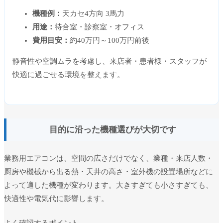
機種例：
天カセ4方向 3馬力
用途：
待合室・診察室・オフィス
費用目安：
約40万円～100万円前後
静音性や空調ムラを考慮し、来店者・患者様・スタッフが
快適に過ごせる環境を整えます。
目的に沿った機種選びが大切です
業務用エアコンは、空間の広さだけでなく、業種・来店人数・
厨房や機械から出る熱・天井の高さ・室外機の設置場所などに
よって適した機種が変わります。大きすぎても小さすぎても、
快適性や電気代に影響します。
よく確認するポイント