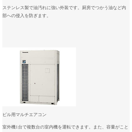
ステンレス製で油汚れに強い外装です。厨房でつかう油など内
部への侵入を防ぎます。
ビル用マルチエアコン
室外機1台で複数台の室内機を運転できます。また、容量がこと