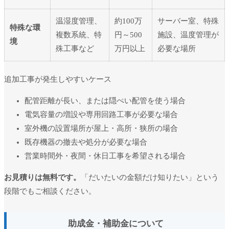
温湿度管理、
約100万
サーバー室、特殊
特殊な環
複数系統、特
円～500
施設、温度管理が
境
殊工事など
万円以上
必要な場所
追加工事が発生しやすいケース
配管距離が長い、または隠ぺい配管を使う場合
電気容量の増設や専用回路工事が必要な場合
室外機の設置場所が屋上・高所・狭所の場合
既存機器の撤去や処分が必要な場合
営業時間外・夜間・休日工事を希望される場合
お見積りは無料です。
「だいたいの金額だけ知りたい」という
段階でもご相談ください。
助成金・補助金について