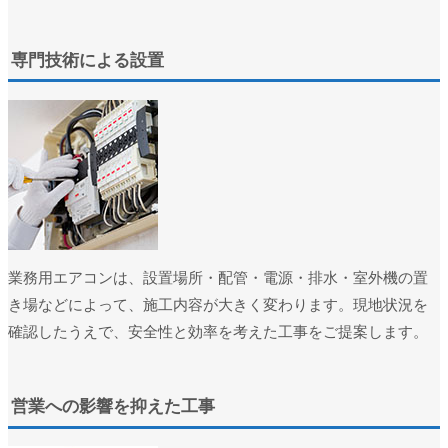
ユーザー名またはメールアドレス
*
専門技術による設置
パスワード
*
ログイン状態を保存
ログイン
パスワードをお忘れですか ?
業務用エアコンは、設置場所・配管・電源・排水・室外機の置
き場などによって、施工内容が大きく変わります。現地状況を
確認したうえで、安全性と効率を考えた工事をご提案します。
営業への影響を抑えた工事