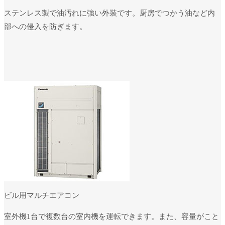
ステンレス製で油汚れに強い外装です。厨房でつかう油など内
部への侵入を防ぎます。
ビル用マルチエアコン
室外機1台で複数台の室内機を運転できます。また、容量がこと