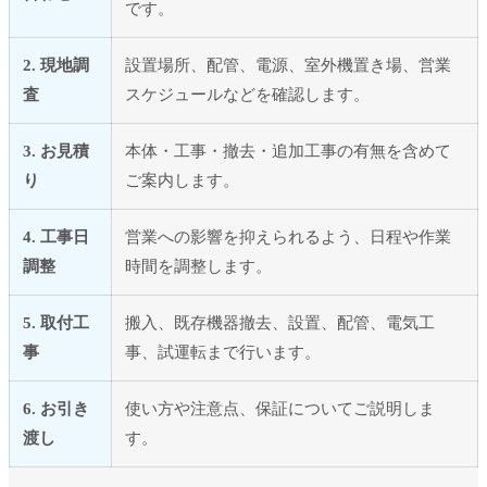
です。
2. 現地調
設置場所、配管、電源、室外機置き場、営業
査
スケジュールなどを確認します。
3. お見積
本体・工事・撤去・追加工事の有無を含めて
り
ご案内します。
4. 工事日
営業への影響を抑えられるよう、日程や作業
調整
時間を調整します。
5. 取付工
搬入、既存機器撤去、設置、配管、電気工
事
事、試運転まで行います。
6. お引き
使い方や注意点、保証についてご説明しま
渡し
す。