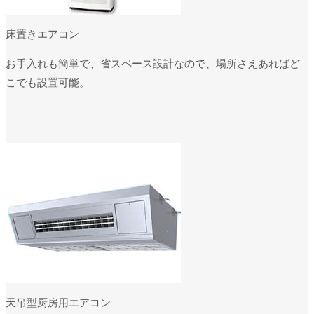
床置きエアコン
お手入れも簡単で、省スペース設計なので、場所さえあればど
こでも設置可能。
天吊型厨房用エアコン