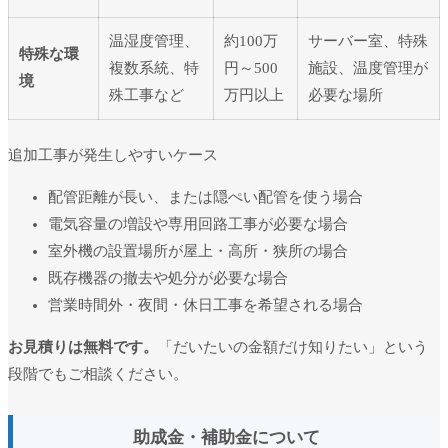
温湿度管理、
約100万
サーバー室、特殊
特殊な環
複数系統、特
円～500
施設、温度管理が
境
殊工事など
万円以上
必要な場所
追加工事が発生しやすいケース
配管距離が長い、または隠ぺい配管を使う場合
電気容量の増設や専用回路工事が必要な場合
室外機の設置場所が屋上・高所・狭所の場合
既存機器の撤去や処分が必要な場合
営業時間外・夜間・休日工事を希望される場合
お見積りは無料です。
「だいたいの金額だけ知りたい」という
段階でもご相談ください。
助成金・補助金について