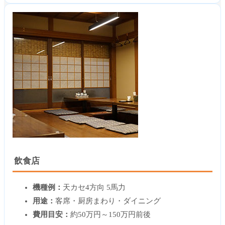
飲食店
機種例：
天カセ4方向 5馬力
用途：
客席・厨房まわり・ダイニング
費用目安：
約50万円～150万円前後