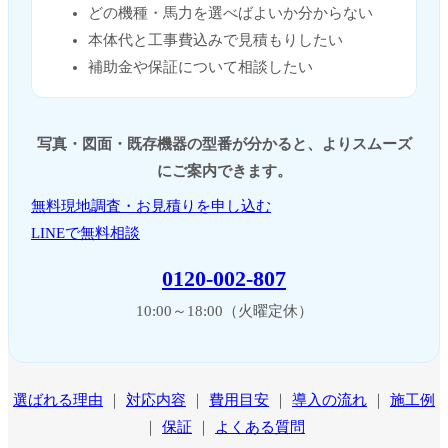
どの機種・馬力を選べばよいか分からない
本体代と工事費込みで見積もりしたい
補助金や保証について相談したい
写真・図面・既存機器の型番が分かると、よりスムーズ
にご案内できます。
無料現地調査・お見積りを申し込む
LINEで無料相談
0120-002-807
10:00～18:00（火曜定休）
選ばれる理由
｜
対応内容
｜
費用目安
｜
導入の流れ
｜
施工例
｜
保証
｜
よくある質問