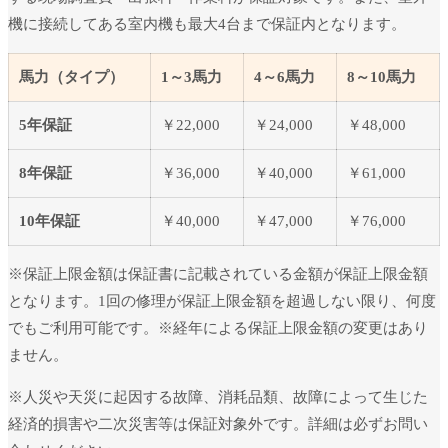
機に接続してある室内機も最大4台まで保証内となります。
馬力（タイプ）
1～3馬力
4～6馬力
8～10馬力
5年保証
￥22,000
￥24,000
￥48,000
8年保証
￥36,000
￥40,000
￥61,000
10年保証
￥40,000
￥47,000
￥76,000
※保証上限金額は保証書に記載されている金額が保証上限金額
となります。1回の修理が保証上限金額を超過しない限り、何度
でもご利用可能です。※経年による保証上限金額の変更はあり
ません。
※人災や天災に起因する故障、消耗品類、故障によって生じた
経済的損害や二次災害等は保証対象外です。詳細は必ずお問い