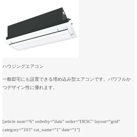
ハウジングエアコン
一般邸宅にも設置できる埋め込み型エアコンです。パワフルか
つデザイン性に優れます。
[article num="6" orderby="date" order="DESC" layout="grid"
category="103" cat_name="1" date="1"]