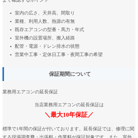
室内の広さ、天井高、間取り
業種、利用人数、熱源の有無
既存エアコンの型番・馬力・年式
室外機の設置場所、搬入経路
配管・電源・ドレン排水の状態
営業中工事・定休日工事・夜間工事の希望
保証期間について
業務用エアコンの延長保証
当店業務用エアコンの延長保証は
＼最大10年保証／
標準で1年間の保証が付いております。延長保証では、修理に関
する現場調査費・出張料・作業料が保証対象です。また、室外