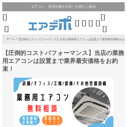
エアコン・住宅設備を日本一お得にご提供








ホーム
【圧倒的コストパフォーマンス】当店の業務用エアコンは設置まで業界最安価格をお

【圧倒的コストパフォーマンス】当店の業務
用エアコンは設置まで業界最安価格をお約
束！