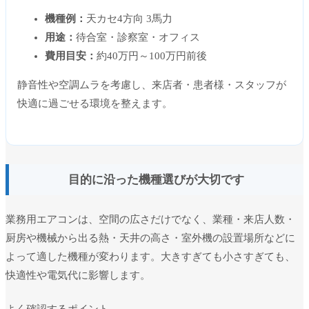
機種例：
天カセ4方向 3馬力
用途：
待合室・診察室・オフィス
費用目安：
約40万円～100万円前後
静音性や空調ムラを考慮し、来店者・患者様・スタッフが
快適に過ごせる環境を整えます。
目的に沿った機種選びが大切です
業務用エアコンは、空間の広さだけでなく、業種・来店人数・
厨房や機械から出る熱・天井の高さ・室外機の設置場所などに
よって適した機種が変わります。大きすぎても小さすぎても、
快適性や電気代に影響します。
よく確認するポイント