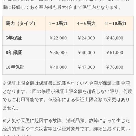
機に接続してある室内機も最大4台まで保証内となります。
馬力（タイプ）
1～3馬力
4～6馬力
8～10馬力
5年保証
￥22,000
￥24,000
￥48,000
8年保証
￥36,000
￥40,000
￥61,000
10年保証
￥40,000
￥47,000
￥76,000
※保証上限金額は保証書に記載されている金額が保証上限金額
となります。1回の修理が保証上限金額を超過しない限り、何度
でもご利用可能です。※経年による保証上限金額の変更はあり
ません。
※人災や天災に起因する故障、消耗品類、故障によって生じた
経済的損害や二次災害等は保証対象外です。詳細は必ずお問い