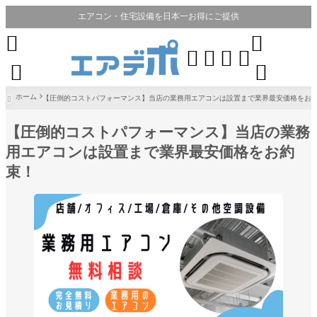
エアコン・住宅設備を日本一お得にご提供








ホーム
【圧倒的コストパフォーマンス】当店の業務用エアコンは設置まで業界最安価格をお

【圧倒的コストパフォーマンス】当店の業務
用エアコンは設置まで業界最安価格をお約
束！