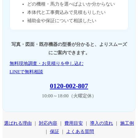
どの機種・馬力を選べばよいか分からない
本体代と工事費込みで見積もりしたい
補助金や保証について相談したい
写真・図面・既存機器の型番が分かると、よりスムーズ
にご案内できます。
無料現地調査・お見積りを申し込む
LINEで無料相談
0120-002-807
10:00～18:00（火曜定休）
選ばれる理由
｜
対応内容
｜
費用目安
｜
導入の流れ
｜
施工例
｜
保証
｜
よくある質問