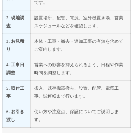
です。
2. 現地調
設置場所、配管、電源、室外機置き場、営業
査
スケジュールなどを確認します。
3. お見積
本体・工事・撤去・追加工事の有無を含めて
り
ご案内します。
4. 工事日
営業への影響を抑えられるよう、日程や作業
調整
時間を調整します。
5. 取付工
搬入、既存機器撤去、設置、配管、電気工
事
事、試運転まで行います。
6. お引き
使い方や注意点、保証についてご説明しま
渡し
す。