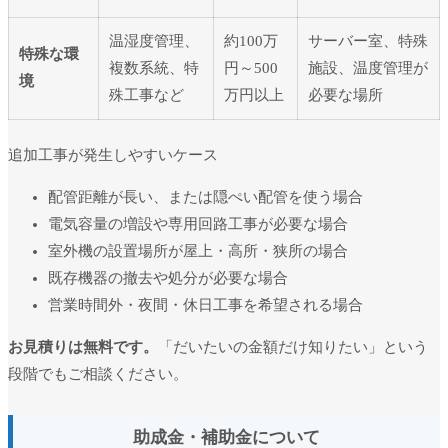
温湿度管理、
約100万
サーバー室、特殊
特殊な環
複数系統、特
円～500
施設、温度管理が
境
殊工事など
万円以上
必要な場所
追加工事が発生しやすいケース
配管距離が長い、または隠ぺい配管を使う場合
電気容量の増設や専用回路工事が必要な場合
室外機の設置場所が屋上・高所・狭所の場合
既存機器の撤去や処分が必要な場合
営業時間外・夜間・休日工事を希望される場合
お見積りは無料です。
「だいたいの金額だけ知りたい」という
段階でもご相談ください。
助成金・補助金について