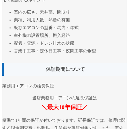
室内の広さ、天井高、間取り
業種、利用人数、熱源の有無
既存エアコンの型番・馬力・年式
室外機の設置場所、搬入経路
配管・電源・ドレン排水の状態
営業中工事・定休日工事・夜間工事の希望
保証期間について
業務用エアコンの延長保証
当店業務用エアコンの延長保証は
＼最大10年保証／
標準で1年間の保証が付いております。延長保証では、修理に関
する現場調査費・出張料・作業料が保証対象です。また、室外