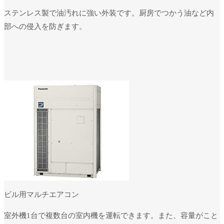
ステンレス製で油汚れに強い外装です。厨房でつかう油など内
部への侵入を防ぎます。
ビル用マルチエアコン
室外機1台で複数台の室内機を運転できます。また、容量がこと