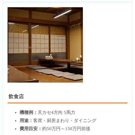
飲食店
機種例：
天カセ4方向 5馬力
用途：
客席・厨房まわり・ダイニング
費用目安：
約50万円～150万円前後