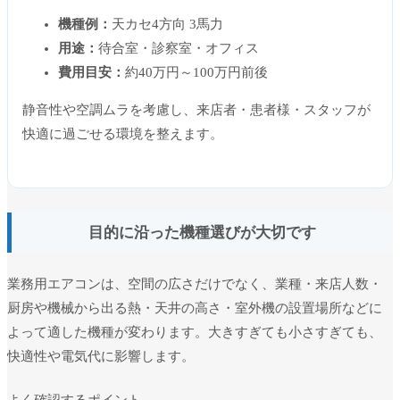
機種例：
天カセ4方向 3馬力
用途：
待合室・診察室・オフィス
費用目安：
約40万円～100万円前後
静音性や空調ムラを考慮し、来店者・患者様・スタッフが
快適に過ごせる環境を整えます。
目的に沿った機種選びが大切です
業務用エアコンは、空間の広さだけでなく、業種・来店人数・
厨房や機械から出る熱・天井の高さ・室外機の設置場所などに
よって適した機種が変わります。大きすぎても小さすぎても、
快適性や電気代に影響します。
よく確認するポイント