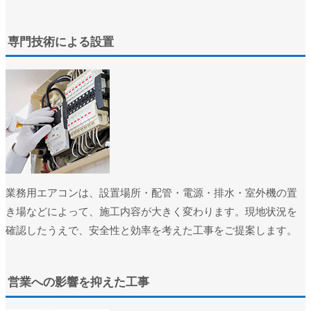
ユーザー名またはメールアドレス
*
専門技術による設置
パスワード
*
ログイン状態を保存
ログイン
パスワードをお忘れですか ?
業務用エアコンは、設置場所・配管・電源・排水・室外機の置
き場などによって、施工内容が大きく変わります。現地状況を
確認したうえで、安全性と効率を考えた工事をご提案します。
営業への影響を抑えた工事