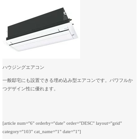
ハウジングエアコン
一般邸宅にも設置できる埋め込み型エアコンです。パワフルか
つデザイン性に優れます。
[article num="6" orderby="date" order="DESC" layout="grid"
category="103" cat_name="1" date="1"]