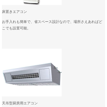
床置きエアコン
お手入れも簡単で、省スペース設計なので、場所さえあればど
こでも設置可能。
天吊型厨房用エアコン