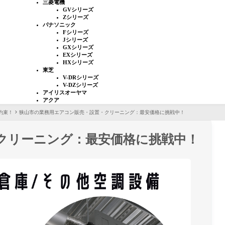
三菱電機
GVシリーズ
Zシリーズ
パナソニック
Fシリーズ
Jシリーズ
GXシリーズ
EXシリーズ
HXシリーズ
東芝
V-DRシリーズ
V-DZシリーズ
アイリスオーヤマ
アクア
約束！
狭山市の業務用エアコン販売・設置・クリーニング：最安価格に挑戦中！
クリーニング：最安価格に挑戦中！