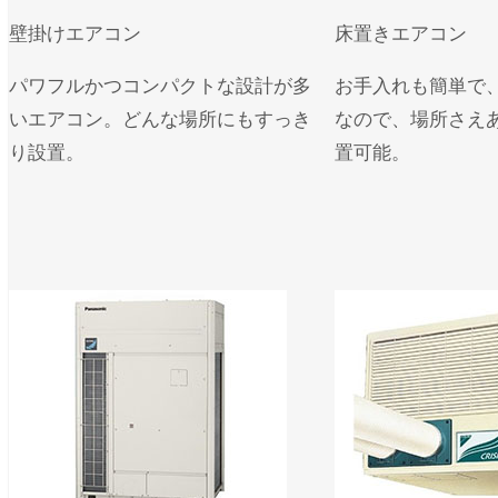
壁掛けエアコン
床置きエアコン
パワフルかつコンパクトな設計が多
お手入れも簡単で
いエアコン。どんな場所にもすっき
なので、場所さえ
り設置。
置可能。