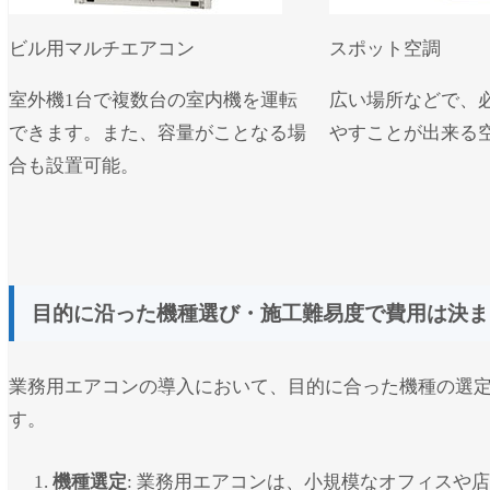
ビル用マルチエアコン
スポット空調
室外機1台で複数台の室内機を運転
広い場所などで、
できます。また、容量がことなる場
やすことが出来る
合も設置可能。
目的に沿った機種選び・施工難易度で費用は決ま
業務用エアコンの導入において、目的に合った機種の選
す。
機種選定
: 業務用エアコンは、小規模なオフィスや