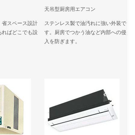
天吊型厨房用エアコン
、省スペース設計
ステンレス製で油汚れに強い外装で
あればどこでも設
す。厨房でつかう油など内部への侵
入を防ぎます。