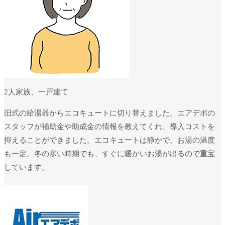
ユーザー名またはメールアドレス
*
パスワード
*
2人家族、一戸建て
ログイン状態を保存
ログイン
旧式の給湯器からエコキュートに切り替えました。エアデポの
スタッフが補助金や助成金の情報を教えてくれ、導入コストを
パスワードをお忘れですか ?
抑えることができました。エコキュートは静かで、お湯の温度
も一定。冬の寒い時期でも、すぐに暖かいお湯が出るので重宝
しています。