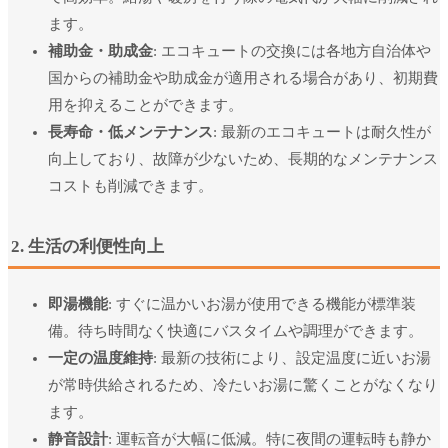
ます。
補助金・助成金
: エコキュートの交換には各地方自治体や
国からの補助金や助成金が適用される場合があり、初期費
用を抑えることができます。
長寿命・低メンテナンス
: 最新のエコキュートは耐久性が
向上しており、故障が少ないため、長期的なメンテナンス
コストも削減できます。
2. 生活の利便性向上
即湯機能
: すぐに温かいお湯が使用できる機能が標準装
備。待ち時間なく快適にバスタイムや調理ができます。
一定の温度維持
: 最新の技術により、設定温度に近いお湯
が常時供給されるため、冷たいお湯に驚くことがなくなり
ます。
静音設計
: 運転音が大幅に低減。特に夜間の運転時も静か