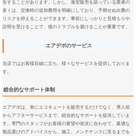
生することがあります。しかし、激安販売を謳っている業者の
多くは、交換時の追加費用を明確にしており、予期せぬ出費の
リスクを抑えることができます。事前にしっかりと見積もりや
説明を受けることで、後のトラブルを避けることが重要です。
エアデポのサービス
当店ではお客様目線に立ち、様々なサービスを提供しておりま
す。
総合的なサポート体制
エアデポは、単にエコキュートを販売するだけでなく、導入前
からアフターサービスまで、総合的なサポートを提供していま
す。専門のスタッフがお客様の要望や状況に合わせて、最適な
製品選びのアドバイスから、施工、メンテナンスに至るまでを