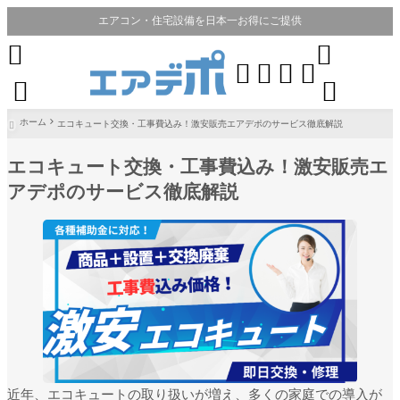
エアコン・住宅設備を日本一お得にご提供








ホーム
エコキュート交換・工事費込み！激安販売エアデポのサービス徹底解説

エコキュート交換・工事費込み！激安販売エ
アデポのサービス徹底解説
近年、エコキュートの取り扱いが増え、多くの家庭での導入が