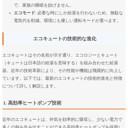
で、家族の睡眠を妨げません。
エコモード
: 必要な時にしか給湯を行わないため、無駄な
電気代を削減。環境にも優しい運転モードが選べます。
エコキュートの技術的な進化
エコキュートはその名前が示す通り、エコロジーとキュート
（キュートは日本語の給湯を意味する）を組み合わせた給湯
器。近年の技術革新により、その性能や機能は飛躍的に向上し
ています。以下では、最新のエコキュートの技術的進化と特徴
について詳しく解説します。
1. 高効率ヒートポンプ技術
近年のエコキュートは、外気を効率的に吸収し、少ない電力で
多くの熱を生み出すことができる高効率ヒートポンプを採用し