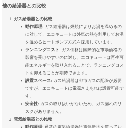
他の給湯器との比較
ガス給湯器との比較
動作原理
: ガス給湯器は燃焼によりお湯を温めるの
に対して、エコキュートは外気の熱を利用してお湯
を温めるヒートポンプ方式を採用しています。
ランニングコスト
: ガス価格は国際的な市場価格の
影響を受けやすいのに対し、エコキュートは再生可
能エネルギーを取り入れることで、ランニングコス
トを抑えることが期待できます。
設置スペース
: ガス給湯器は都市ガスの配管が必要
ですが、エコキュートは電源さえあれば設置可能で
す。
安全性
: ガスの取り扱いがないため、ガス漏れのリ
スクがありません。
電気給湯器との比較
動作原理
: 通常の電気給湯器は電気抵抗を使ってお