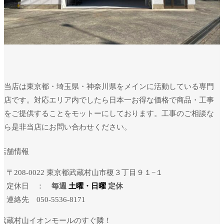
当店は東京都・埼玉県・神奈川県をメインに活動している専門
店です。対応エリア内でしたら日本一お得な価格で商品・工事
をご提供することをモットーにしております。工事のご相談な
ら是非当店にお問い合わせください。
店舗情報
・〒208-0022 東京都武蔵村山市榎３丁目９１−１
・定休日 ：
毎週
土曜・日曜
定休
・連絡先
050-5536-8171
武蔵村山イオンモールのすぐ隣！