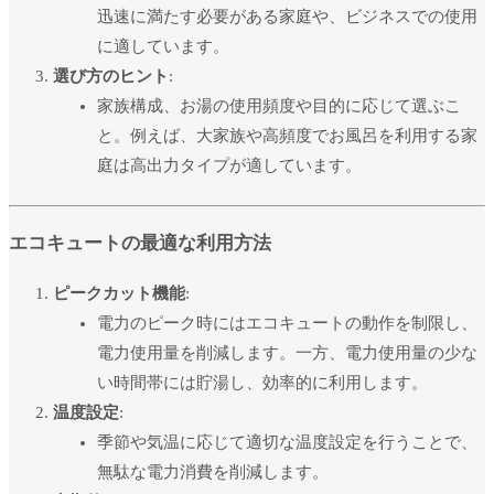
迅速に満たす必要がある家庭や、ビジネスでの使用
に適しています。
選び方のヒント
:
家族構成、お湯の使用頻度や目的に応じて選ぶこ
と。例えば、大家族や高頻度でお風呂を利用する家
庭は高出力タイプが適しています。
エコキュートの最適な利用方法
ピークカット機能
:
電力のピーク時にはエコキュートの動作を制限し、
電力使用量を削減します。一方、電力使用量の少な
い時間帯には貯湯し、効率的に利用します。
温度設定
:
季節や気温に応じて適切な温度設定を行うことで、
無駄な電力消費を削減します。