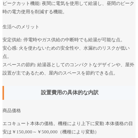
ピークカット機能: 夜間に電気を使用して給湯し、昼間のピーク
時の電力使用を削減する機能。
生活へのメリット
安定供給: 停電時やガス供給の中断時でも給湯が可能な点。
安心感: 火を使わないための安全性や、水漏れのリスクが低い
点。
スペースの節約: 給湯器としてのコンパクトなデザインや、屋外
設置が主であるため、屋内のスペースを節約できる点。
設置費用の具体的な内訳
商品価格
エコキュート本体の価格。機種により上下に変動 本体価格の目
安は￥150,000～￥500,000（機種により変動）