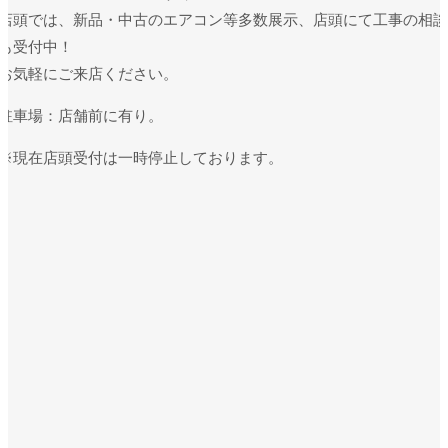
店頭では、新品・中古のエアコン等多数展示、店頭にて工事の相談
も受付中！
お気軽にご来店ください。
駐車場：店舗前に有り。
※現在店頭受付は一時停止しております。