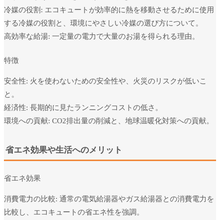
冷媒の役割: エコキュートが効率的に熱を移動させるために使用
する冷媒の役割と、環境にやさしい冷媒の選び方について。
高効率な給湯: 一定量の電力で大量のお湯を得られる理由。
特徴
安全性: 火を使わないための安全性や、火災のリスクが低いこ
と。
経済性: 長期的に見たランニングコストの低さ。
環境への貢献: CO2排出量の削減と、地球温暖化対策への貢献。
省エネ効果や生活へのメリット
省エネ効果
消費電力の比較: 通常の電気給湯器やガス給湯器との消費電力を
比較し、エコキュートの省エネ性を強調。