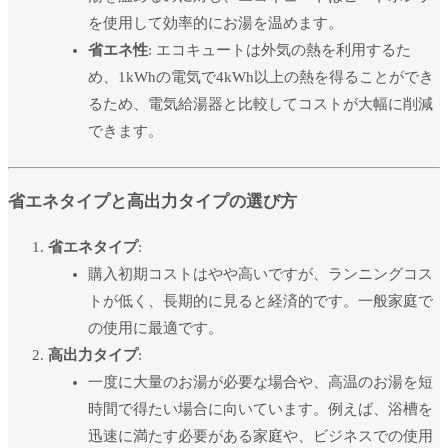
を使用して効率的にお湯を温めます。
省エネ性
: エコキュートは外気の熱を利用するた
め、1kWhの電気で4kWh以上の熱を得ることができ
るため、電気給湯器と比較してコストが大幅に削減
できます。
省エネタイプと高出力タイプの選び方
省エネタイプ
:
購入初期コストはやや高いですが、ランニングコス
トが低く、長期的に見ると経済的です。一般家庭で
の使用に最適です。
高出力タイプ
:
一度に大量のお湯が必要な場合や、高温のお湯を短
時間で得たい場合に向いています。例えば、浴槽を
迅速に満たす必要がある家庭や、ビジネスでの使用