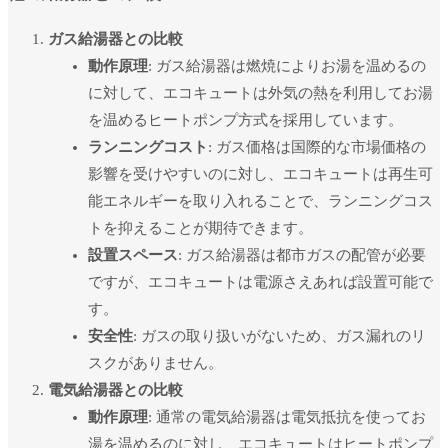
ガス給湯器との比較
動作原理
: ガス給湯器は燃焼によりお湯を温めるの
に対して、エコキュートは外気の熱を利用してお湯
を温めるヒートポンプ方式を採用しています。
ランニングコスト
: ガス価格は国際的な市場価格の
影響を受けやすいのに対し、エコキュートは再生可
能エネルギーを取り入れることで、ランニングコス
トを抑えることが期待できます。
設置スペース
: ガス給湯器は都市ガスの配管が必要
ですが、エコキュートは電源さえあれば設置可能で
す。
安全性
: ガスの取り扱いがないため、ガス漏れのリ
スクがありません。
電気給湯器との比較
動作原理
: 通常の電気給湯器は電気抵抗を使ってお
湯を温めるのに対し、エコキュートはヒートポンプ