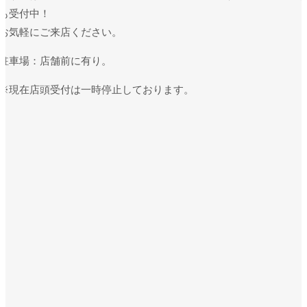
も受付中！
お気軽にご来店ください。
駐車場：店舗前に有り。
※現在店頭受付は一時停止しております。