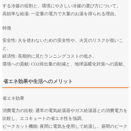
する冷媒の役割と、環境にやさしい冷媒の選び方について。
高効率な給湯: 一定量の電力で大量のお湯を得られる理由。
特徴
安全性: 火を使わないための安全性や、火災のリスクが低いこ
と。
経済性: 長期的に見たランニングコストの低さ。
環境への貢献: CO2排出量の削減と、地球温暖化対策への貢献。
省エネ効果や生活へのメリット
省エネ効果
消費電力の比較: 通常の電気給湯器やガス給湯器との消費電力を
比較し、エコキュートの省エネ性を強調。
ピークカット機能: 夜間に電気を使用して給湯し、昼間のピーク