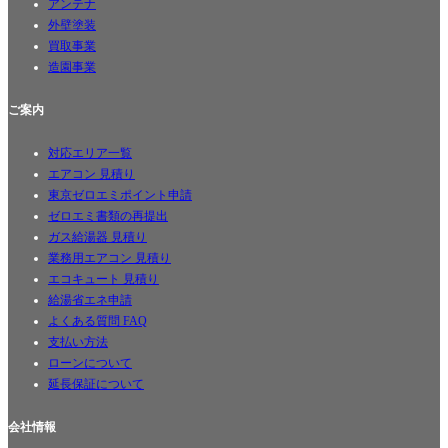
アンテナ
外壁塗装
買取事業
造園事業
ご案内
対応エリア一覧
エアコン 見積り
東京ゼロエミポイント申請
ゼロエミ書類の再提出
ガス給湯器 見積り
業務用エアコン 見積り
エコキュート 見積り
給湯省エネ申請
よくある質問 FAQ
支払い方法
ローンについて
延長保証について
会社情報