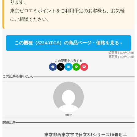
ります。
東京ゼロエミポイントをご利用予定のお客様も、お気軽
にご相談ください。
この機種（S224ATGS）の商品ページ・価格を見る »
公開日：
2026年7月3日
更新日：
2026年7月8日
この記事を共有する
この記事を書いた人
mmy
関連記事
東京都西東京市で日立ZJシリーズ10畳用エ