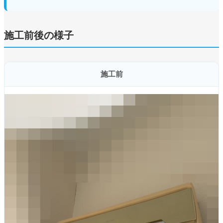
施工前後の様子
施工前