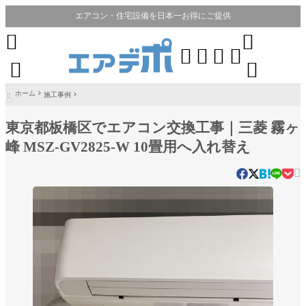
エアコン・住宅設備を日本一お得にご提供








ホーム
施工事例

東京都板橋区でエアコン交換工事｜三菱 霧ヶ
峰 MSZ-GV2825-W 10畳用へ入れ替え
