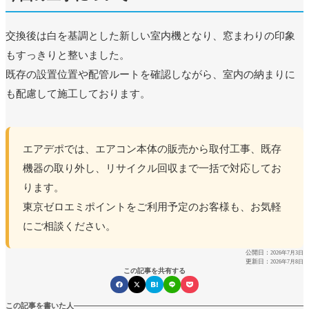
交換後は白を基調とした新しい室内機となり、窓まわりの印象
もすっきりと整いました。
既存の設置位置や配管ルートを確認しながら、室内の納まりに
も配慮して施工しております。
エアデポでは、エアコン本体の販売から取付工事、既存
機器の取り外し、リサイクル回収まで一括で対応してお
ります。
東京ゼロエミポイントをご利用予定のお客様も、お気軽
にご相談ください。
公開日：
2026年7月3日
更新日：
2026年7月8日
この記事を共有する
この記事を書いた人