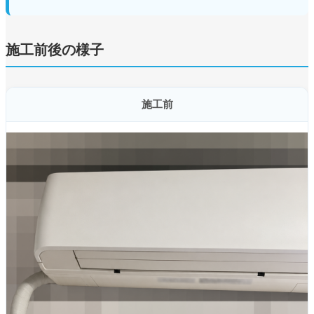
施工前後の様子
施工前