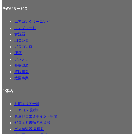
その他サービス
エアコンクリーニング
レンジフード
食洗器
IHコンロ
ガスコンロ
便座
アンテナ
外壁塗装
買取事業
造園事業
ご案内
対応エリア一覧
エアコン 見積り
東京ゼロエミポイント申請
ゼロエミ書類の再提出
ガス給湯器 見積り