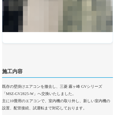
施工内容
既存の壁掛けエアコンを撤去し、三菱 霧ヶ峰 GVシリーズ
「MSZ-GV2825-W」へ交換いたしました。
主に10畳用のエアコンで、室内機の取り外し、新しい室内機の
設置、配管接続、試運転まで対応しております。