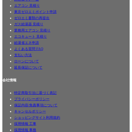
エアコン 見積り
東京ゼロエミポイント申請
ゼロエミ書類の再提出
ガス給湯器 見積り
業務用エアコン 見積り
エコキュート 見積り
給湯省エネ申請
よくある質問 FAQ
支払い方法
ローンについて
延長保証について
会社情報
特定商取引法に基づく表記
プライバシーポリシー
保証内容/免責事項について
キャンセルポリシー
ショッピングサイト利用規約
採用情報 工事
採用情報 事務