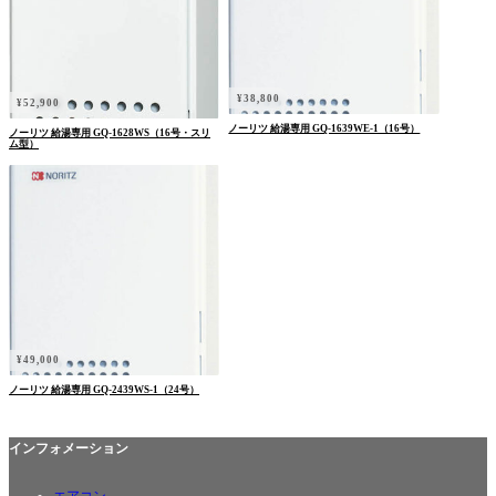
¥
38,800
¥
52,900
ノーリツ 給湯専用 GQ-1639WE-1（16号）
ノーリツ 給湯専用 GQ-1628WS（16号・スリ
ム型）
¥
49,000
ノーリツ 給湯専用 GQ-2439WS-1（24号）
インフォメーション