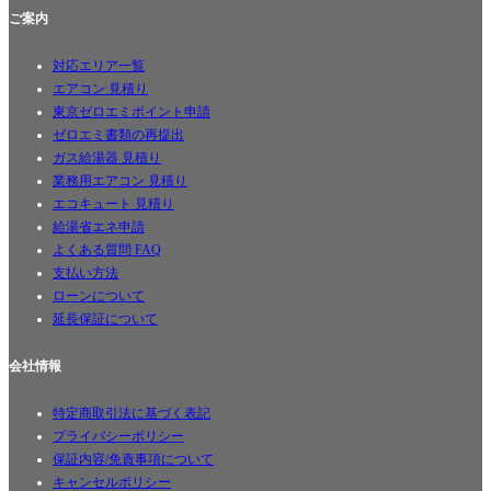
ご案内
対応エリア一覧
エアコン 見積り
東京ゼロエミポイント申請
ゼロエミ書類の再提出
ガス給湯器 見積り
業務用エアコン 見積り
エコキュート 見積り
給湯省エネ申請
よくある質問 FAQ
支払い方法
ローンについて
延長保証について
会社情報
特定商取引法に基づく表記
プライバシーポリシー
保証内容/免責事項について
キャンセルポリシー