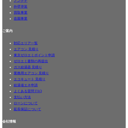
アンテナ
外壁塗装
買取事業
造園事業
ご案内
対応エリア一覧
エアコン 見積り
東京ゼロエミポイント申請
ゼロエミ書類の再提出
ガス給湯器 見積り
業務用エアコン 見積り
エコキュート 見積り
給湯省エネ申請
よくある質問 FAQ
支払い方法
ローンについて
延長保証について
会社情報