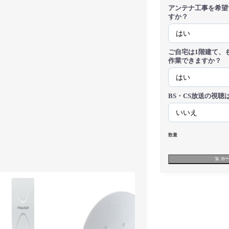
アンテナ工事を希望
すか？
ご自宅は1階建て、
作業できますか？
BS・CS放送の視聴
数量
カ