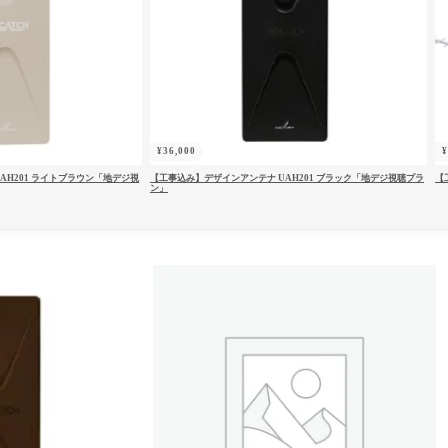
ユーザー名またはメールアドレス
*
¥
36,000
パスワード
*
AH201 ライトブラウン「地デジ視
【工事込み】デザインアンテナ UAH201 ブラック「地デジ視聴プラ
【
ン」
ログイン状態を保存
パスワードをお忘れですか ?