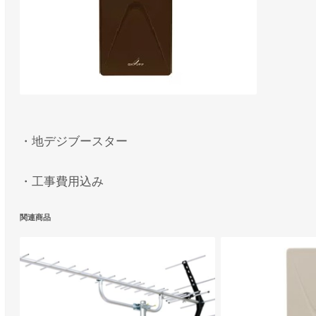
・地デジブースター
・工事費用込み
関連商品