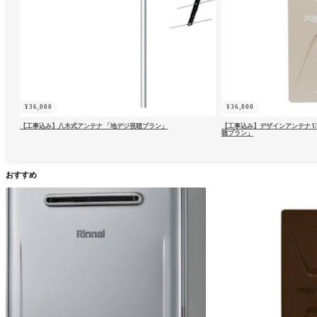
¥
36,000
¥
36,000
【工事込み】八木式アンテナ 「地デジ視聴プラン」
【工事込み】デザインアンテナ U
聴プラン」
おすすめ