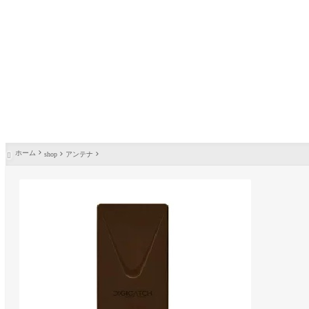
ホーム
shop
アンテナ
