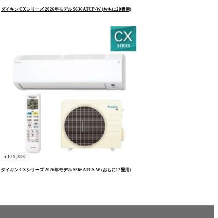
ダイキン CXシリーズ 2026年モデル S636ATCP-W (おもに20畳用)
¥
129,800
ダイキン CXシリーズ 2026年モデル S366ATCS-W (おもに12畳用)