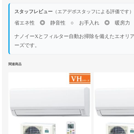
スタッフレビュー
（エアデポスタッフによる評価です）
省エネ性
◎
静音性
○
お手入れ
◎
暖房
ナノイーXとフィルター自動お掃除を備えたエオリ
ーズです。
関連商品