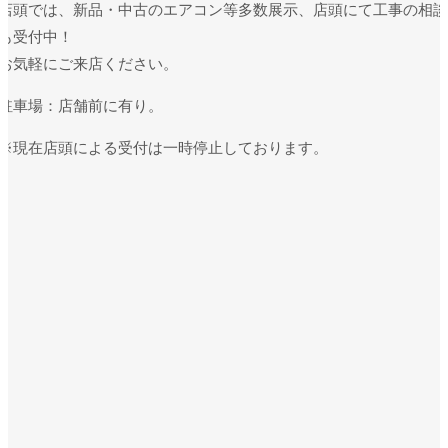
店頭では、新品・中古のエアコン等多数展示、店頭にて工事の相談
も受付中！
お気軽にご来店ください。
駐車場：店舗前に有り。
※現在店頭による受付は一時停止しております。