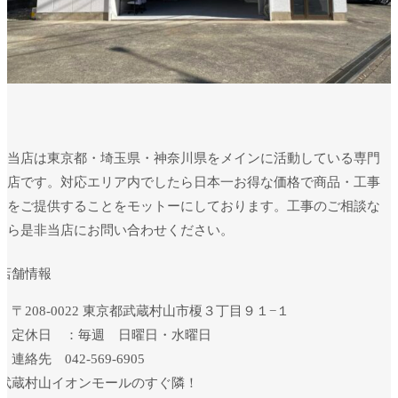
当店は東京都・埼玉県・神奈川県をメインに活動している専門
店です。対応エリア内でしたら日本一お得な価格で商品・工事
をご提供することをモットーにしております。工事のご相談な
ら是非当店にお問い合わせください。
店舗情報
・〒208-0022 東京都武蔵村山市榎３丁目９１−１
・定休日 ：毎週 日曜日・水曜日
・連絡先
042-569-6905
武蔵村山イオンモールのすぐ隣！