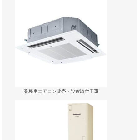
ユーザー名またはメールアドレス
*
パスワード
*
ログイン状態を保存
ログイン
パスワードをお忘れですか ?
業務用エアコン販売・設置取付工事