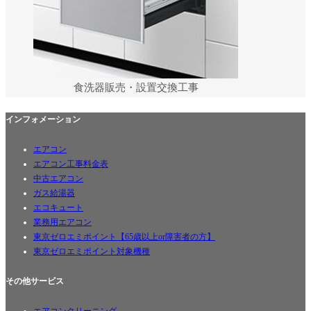
食洗器販売・設置交換工事
インフォメーション
エアコン
エアコン工事料金表
中古エアコン
ガス給湯器
エコキュート
業務用エアコン
東京ゼロエミポイント【65歳以上or障害者の方】
東京ゼロエミポイント対象機種
その他サービス