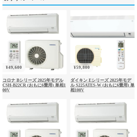
¥
49,600
¥
59,800
コロナ Bシリーズ 2025年モデル
ダイキン Eシリーズ 2025年モデ
CSH-B22CR (おもに6畳用) 単相1
ル S225ATES-W (おもに6畳用) 単
00V
相100V