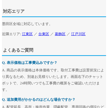
対応エリア
墨田区全域に対応しています。
近隣エリア:
江東区
／
台東区
／
葛飾区
／
江戸川区
よくあるご質問
Q. 表示価格は工事費込みですか？
A. 商品の表示価格は本体価格です。取付工事費は設置状況によ
り異なるため、別途お見積りいたします。画面右下のチャット
ボットで、24時間いつでも工事費の概算をご確認いただけま
す。
Q. 追加費用がかかるのはどんな場合ですか？
A. 配管延長、高所・狭所作業、隠蔽配管、専用回路の増設など