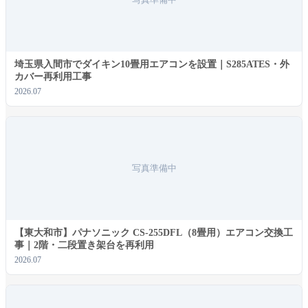
写真準備中
埼玉県入間市でダイキン10畳用エアコンを設置｜S285ATES・外
カバー再利用工事
2026.07
写真準備中
ユーザー名またはメールアドレス
*
【東大和市】パナソニック CS-255DFL（8畳用）エアコン交換工
事｜2階・二段置き架台を再利用
2026.07
パスワード
*