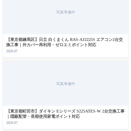
ログイン状態を保存
写真準備中
ログイン
パスワードをお忘れですか ?
【東京都練馬区】日立 白くまくん RAS-AJ2225S エアコン2台交
換工事｜外カバー再利用・ゼロエミポイント対応
2026.07
写真準備中
【東京都町田市】ダイキン Eシリーズ S225ATES-W 2台交換工事
｜隠蔽配管・長期使用家電ポイント対応
2026.07