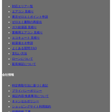
対応エリア一覧
エアコン 見積り
東京ゼロエミポイント申請
ゼロエミ書類の再提出
ガス給湯器 見積り
業務用エアコン 見積り
エコキュート 見積り
給湯省エネ申請
よくある質問 FAQ
支払い方法
ローンについて
延長保証について
会社情報
特定商取引法に基づく表記
プライバシーポリシー
保証内容/免責事項について
キャンセルポリシー
ショッピングサイト利用規約
採用情報 工事