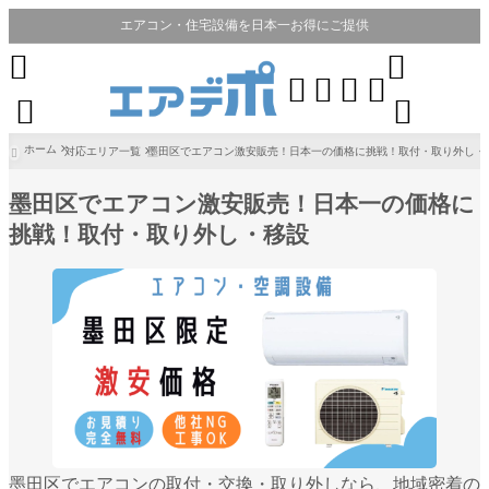
エアコン・住宅設備を日本一お得にご提供








ホーム
対応エリア一覧
墨田区でエアコン激安販売！日本一の価格に挑戦！取付・取り外し・

墨田区でエアコン激安販売！日本一の価格に
挑戦！取付・取り外し・移設
墨田区でエアコンの取付・交換・取り外しなら、地域密着の