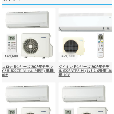
¥
49,600
¥
59,800
コロナ Bシリーズ 2025年モデル
ダイキン Eシリーズ 2025年モデ
CSH-B22CR (おもに6畳用) 単相1
ル S225ATES-W (おもに6畳用) 単
00V
相100V