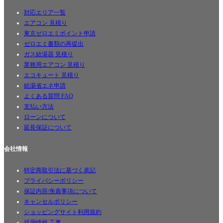
対応エリア一覧
エアコン 見積り
東京ゼロエミポイント申請
ゼロエミ書類の再提出
ガス給湯器 見積り
業務用エアコン 見積り
エコキュート 見積り
給湯省エネ申請
よくある質問 FAQ
支払い方法
ローンについて
延長保証について
会社情報
特定商取引法に基づく表記
プライバシーポリシー
保証内容/免責事項について
キャンセルポリシー
ショッピングサイト利用規約
採用情報 工事