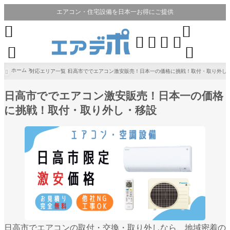
エアコン・住宅設備を日本一お得にご提供








ホーム
対応エリア一覧
日高市ででエアコン激安販売！日本一の価格に挑戦！取付・取り外し

日高市ででエアコン激安販売！日本一の価格
に挑戦！取付・取り外し・移設
日高市でエアコンの取付・交換・取り外しなら、地域密着の