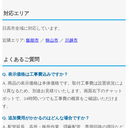
対応エリア
日高市全域に対応しています。
近隣エリア:
飯能市
／
狭山市
／
川越市
よくあるご質問
Q. 表示価格は工事費込みですか？
A. 商品の表示価格は本体価格です。取付工事費は設置状況によ
り異なるため、別途お見積りいたします。画面右下のチャット
ボットで、24時間いつでも工事費の概算をご確認いただけま
す。
Q. 追加費用がかかるのはどんな場合ですか？
A. 配管延長、高所・狭所作業、隠蔽配管、専用回路の増設など