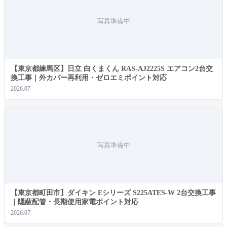
ログイン状態を保存
写真準備中
ログイン
パスワードをお忘れですか ?
【東京都練馬区】日立 白くまくん RAS-AJ2225S エアコン2台交
換工事｜外カバー再利用・ゼロエミポイント対応
2026.07
写真準備中
【東京都町田市】ダイキン Eシリーズ S225ATES-W 2台交換工事
｜隠蔽配管・長期使用家電ポイント対応
2026.07