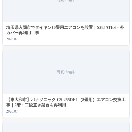
写真準備中
埼玉県入間市でダイキン10畳用エアコンを設置｜S285ATES・外
カバー再利用工事
2026.07
写真準備中
ユーザー名またはメールアドレス
*
【東大和市】パナソニック CS-255DFL（8畳用）エアコン交換工
事｜2階・二段置き架台を再利用
2026.07
パスワード
*