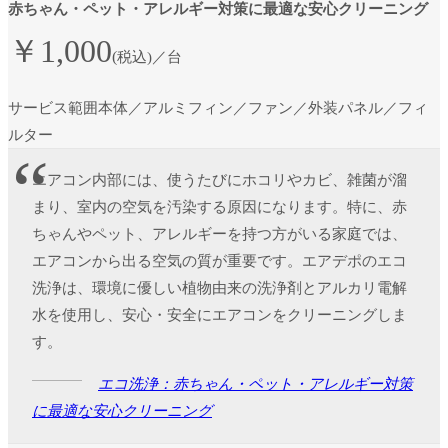
赤ちゃん・ペット・アレルギー対策に最適な安心クリーニング
￥1,000
(
税込)／台
サービス範囲
本体／アルミフィン／ファン／外装パネル／フィ
ルター
エアコン内部には、使うたびにホコリやカビ、雑菌が溜
まり、室内の空気を汚染する原因になります。特に、赤
ちゃんやペット、アレルギーを持つ方がいる家庭では、
エアコンから出る空気の質が重要です。エアデポのエコ
洗浄は、環境に優しい植物由来の洗浄剤とアルカリ電解
水を使用し、安心・安全にエアコンをクリーニングしま
す。
エコ洗浄：赤ちゃん・ペット・アレルギー対策
に最適な安心クリーニング