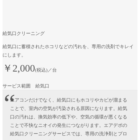
給気口クリーニング
給気口に蓄積されたホコリなどの汚れを、専用の洗剤でキレイ
にします。
￥2,000
(税込)／台
サービス範囲
給気口
エアコンだけでなく、給気口にもホコリやカビが溜まる
ことで、室内の空気が汚染される原因になります。給気
口の汚れは、換気効率の低下や、空気の循環が悪くなる
ことで不快なニオイの発生につながります。エアデポの
給気口クリーニングサービスでは、専用の洗浄剤とプロ