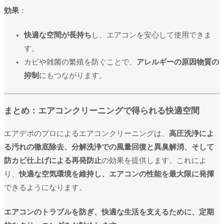
効果
：
快適な空間が長持ち
し、エアコンを安心して使用できま
す。
カビや雑菌の繁殖を防ぐことで、
アレルギーの原因物質の
抑制
にもつながります。
まとめ：エアコンクリーニングで得られる快適空間
エアデポのプロによるエアコンクリーニングは、
高圧洗浄によ
る汚れの徹底除去、分解洗浄での風量回復と異臭解消、そして
防カビ仕上げによる再発防止
の効果を提供します。これによ
り、
快適な空気環境を維持し、エアコンの性能を最大限に発揮
できるようになります。
エアコンのトラブルを防ぎ、快適な生活を支えるために、定期