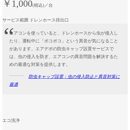
￥1,000
(税込)／台
サービス範囲
ドレンホース排出口
エアコンを使っていると、ドレンホースから虫が侵入し
たり、運転中に「ポコポコ」という異音が気になること
があります。エアデポの防虫キャップ設置サービスで
は、虫の侵入を防ぎ、エアコンの異音問題を解決するた
めの最適な対策を提供します。
防虫キャップ設置：虫の侵入防止と異音対策に
最適
エコ洗浄