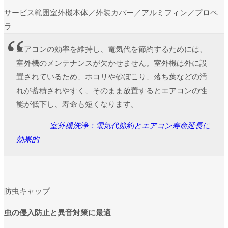
サービス範囲
室外機本体／外装カバー／アルミフィン／プロペ
ラ
エアコンの効率を維持し、電気代を節約するためには、
室外機のメンテナンスが欠かせません。室外機は外に設
置されているため、ホコリや砂ぼこり、落ち葉などの汚
れが蓄積されやすく、そのまま放置するとエアコンの性
能が低下し、寿命も短くなります。
室外機洗浄：電気代節約とエアコン寿命延長に
効果的
防虫キャップ
虫の侵入防止と異音対策に最適