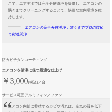
こで、エアデポでは完全分解洗浄を提供し、エアコンの
隅々までクリーニングすることで、快適な室内環境を維
持します。
エアコンの完全分解洗浄：隅々までプロの技術
で徹底洗浄
防カビチタンコーティング
エアコンを清潔に保つ最適な仕上げ
￥3,000
(税込)／台
サービス範囲
アルミフィン／ファン
エアコン内部に蓄積するカビや汚れは、空気の質を低下