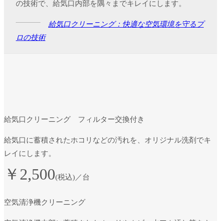
の技術で、給気口内部を隅々までキレイにします。
給気口クリーニング：快適な空気環境を守るプ
ロの技術
給気口クリーニング
フィルター交換付き
給気口に蓄積されたホコリなどの汚れを、オリジナル洗剤でキ
レイにします。
￥2,500
(税込)／台
空気清浄機クリーニング