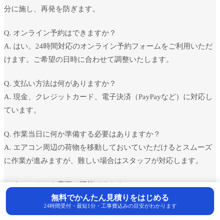
分に施し、再発を防ぎます。
Q. オンライン予約はできますか？
A. はい。24時間対応のオンライン予約フォームをご利用いただ
けます。ご希望の日時に合わせて調整いたします。
Q. 支払い方法は何がありますか？
A. 現金、クレジットカード、電子決済（PayPayなど）に対応し
ています。
Q. 作業当日に何か準備する必要はありますか？
A. エアコン周辺の荷物を移動しておいていただけるとスムーズ
に作業が進みますが、難しい場合はスタッフが対応します。
Q. キャンセルや変更は可能ですか？
無料でかんたん見積りをはじめる
A. 可能です。予約日の前日までにご連絡いただければ、変更・
24時間受付・最短1分・工事費込みの目安がわかります
キャンセル料はかかりません。