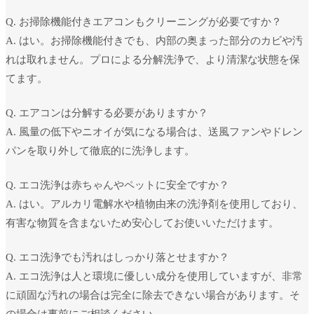
Q. お掃除機能付きエアコンもクリーニングが必要ですか？
A. はい。お掃除機能付きでも、内部の奥まった部分のカビや汚
れは取れません。プロによる分解洗浄で、より清潔な状態を保
てます。
Q. エアコンは分解する必要がありますか？
A. 風量の低下やニオイが気になる場合は、送風ファンやドレン
パンを取り外して徹底的に洗浄します。
Q. エコ洗浄は赤ちゃんやペットに安全ですか？
A. はい。アルカリ電解水や植物由来の洗浄剤を使用しており、
有害な物質を含まないため安心してお使いいただけます。
Q. エコ洗浄でも汚れはしっかり落とせますか？
A. エコ洗浄は人と環境に優しい成分を使用していますが、非常
に頑固な汚れの場合は完全に除去できない場合があります。そ
の場合は事前にご相談ください。