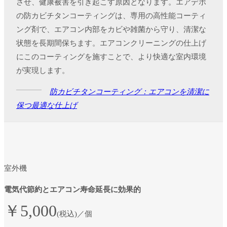
させ、健康被害を引き起こす原因となります。エアデポ
の防カビチタンコーティングは、専用の高性能コーティ
ング剤で、エアコン内部をカビや雑菌から守り、清潔な
状態を長期間保ちます。エアコンクリーニングの仕上げ
にこのコーティングを施すことで、より快適な室内環境
が実現します。
防カビチタンコーティング：エアコンを清潔に
保つ最適な仕上げ
室外機
電気代節約とエアコン寿命延長に効果的
￥5,000
(税込)／個