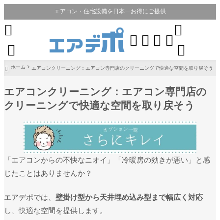
エアコン・住宅設備を日本一お得にご提供








ホーム
エアコンクリーニング：エアコン専門店のクリーニングで快適な空間を取り戻そう

エアコンクリーニング：エアコン専門店の
クリーニングで快適な空間を取り戻そう
「エアコンからの不快なニオイ」「冷暖房の効きが悪い」と感
じたことはありませんか？
エアデポでは、
壁掛け型から天井埋め込み型まで幅広く対応
し、快適な空間を提供します。