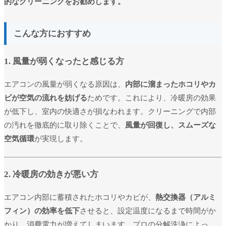
的なクリーニングをお勧めします。
こんな方におすすめ
1. 風量が弱くなったと感じる方
エアコンの風量が弱くなる原因は、
内部に溜まったホコリやカ
ビが空気の流れを妨げる
ためです。これにより、冷暖房の効果
が低下し、室内の快適さが損なわれます。クリーニングで内部
の汚れを徹底的に取り除くことで、
風量が回復し、スムーズな
空気循環
が実現します。
2. 冷暖房の効きが悪い方
エアコン内部に蓄積されたホコリやカビが、
熱交換器（アルミ
フィン）の効率を低下
させると、設定温度になるまで時間がか
かり、消費電力が増えてしまいます。プロの分解洗浄によっ