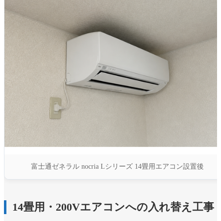
富士通ゼネラル nocria Lシリーズ 14畳用エアコン設置後
14畳用・200Vエアコンへの入れ替え工事