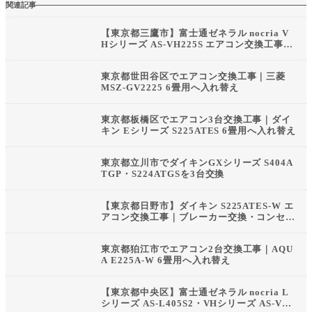
関連記事
【東京都三鷹市】富士通ゼネラル nocria V
Hシリーズ AS-VH225S エアコン交換工事｜
東京都ゼロエミポイント対応
東京都世田谷区でエアコン交換工事｜三菱
MSZ-GV2225 6畳用へ入れ替え
東京都板橋区でエアコン3台交換工事｜ダイ
キン Eシリーズ S225ATES 6畳用へ入れ替え
東京都立川市でダイキンGXシリーズ S404A
TGP・S224ATGSを3台交換
【東京都日野市】ダイキン S225ATES-W エ
アコン交換工事｜ブレーカー交換・コンセン
ト電圧切替対応
東京都狛江市でエアコン2台交換工事｜AQU
A E225A-W 6畳用へ入れ替え
【東京都中央区】富士通ゼネラル nocria L
シリーズ AS-L405S2・VHシリーズ AS-VH2