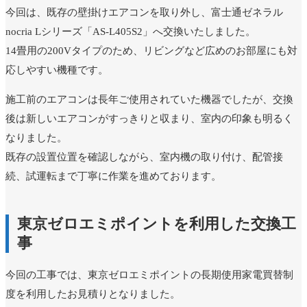
今回は、既存の壁掛けエアコンを取り外し、富士通ゼネラル
nocria Lシリーズ「AS-L405S2」へ交換いたしました。
14畳用の200Vタイプのため、リビングなど広めのお部屋にも対
応しやすい機種です。
施工前のエアコンは長年ご使用されていた機器でしたが、交換
後は新しいエアコンがすっきりと収まり、室内の印象も明るく
なりました。
既存の設置位置を確認しながら、室内機の取り付け、配管接
続、試運転まで丁寧に作業を進めております。
東京ゼロエミポイントを利用した交換工
事
今回の工事では、東京ゼロエミポイントの長期使用家電買替制
ユーザー名またはメールアドレス
*
度を利用したお見積りとなりました。