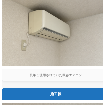
長年ご使用されていた既存エアコン
施工後