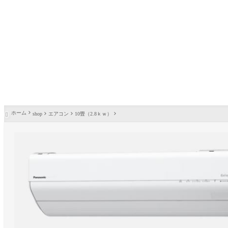
ホーム
shop
エアコン
10畳（2.8ｋｗ）
