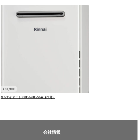
¥
88,900
リンナイ オート RUF-A2005SAW（20号）
会社情報