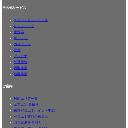
その他サービス
エアコンクリーニング
レンジフード
食洗器
IHコンロ
ガスコンロ
便座
アンテナ
外壁塗装
買取事業
造園事業
ご案内
対応エリア一覧
エアコン 見積り
東京ゼロエミポイント申請
ゼロエミ書類の再提出
ガス給湯器 見積り