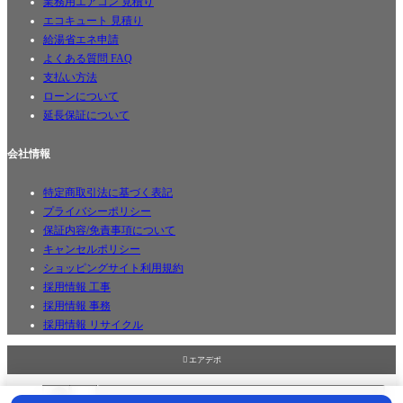
業務用エアコン 見積り
エコキュート 見積り
給湯省エネ申請
よくある質問 FAQ
支払い方法
ローンについて
延長保証について
会社情報
特定商取引法に基づく表記
プライバシーポリシー
保証内容/免責事項について
キャンセルポリシー
ショッピングサイト利用規約
採用情報 工事
採用情報 事務
採用情報 リサイクル

エアデポ
0